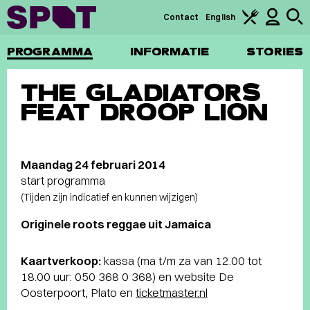
Contact
English
PROGRAMMA
INFORMATIE
STORIES
THE GLADIATORS
FEAT DROOP LION
Maandag 24 februari 2014
start programma
(Tijden zijn indicatief en kunnen wijzigen)
Originele roots reggae uit Jamaica
Kaartverkoop:
kassa (ma t/m za van 12.00 tot
18.00 uur: 050 368 0 368) en website De
Oosterpoort, Plato en
ticketmaster.nl