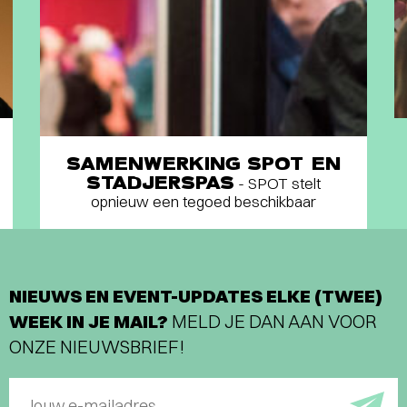
SAMENWERKING SPOT EN
STADJERSPAS
- SPOT stelt
opnieuw een tegoed beschikbaar
NIEUWS EN EVENT-UPDATES ELKE (TWEE)
WEEK IN JE MAIL?
MELD JE DAN AAN VOOR
ONZE NIEUWSBRIEF!
Jouw e-mailadres