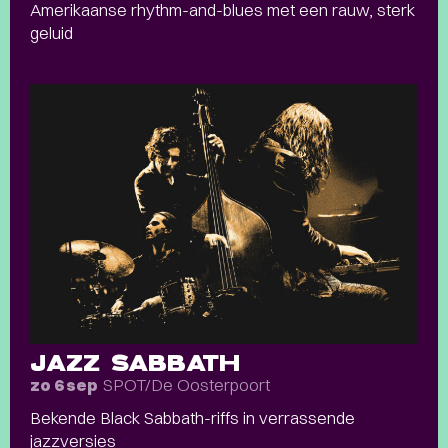
Amerikaanse rhythm-and-blues met een rauw, sterk
geluid
JAZZ SABBATH
SPOT/De Oosterpoort
zo 6 sep
Bekende Black Sabbath-riffs in verrassende
jazzversies