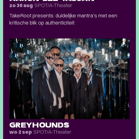
SPOT/A-Theater
zo 30 aug
TakeRoot presents: duidelijke mantra’s met een
kritische blik op authenticiteit
GREYHOUNDS
SPOT/A-Theater
wo 2 sep