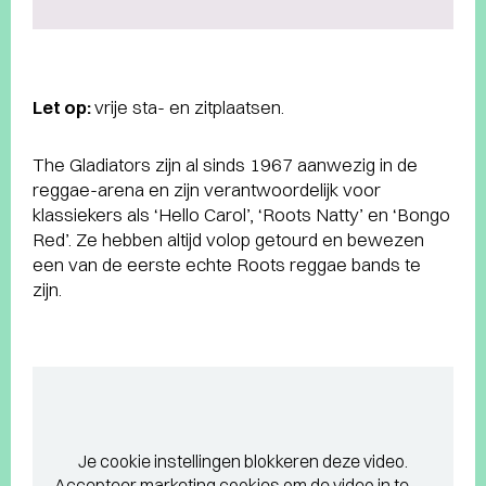
Let op:
vrije sta- en zitplaatsen.
The Gladiators zijn al sinds 1967 aanwezig in de
reggae-arena en zijn verantwoordelijk voor
klassiekers als ‘Hello Carol’, ‘Roots Natty’ en ‘Bongo
Red’. Ze hebben altijd volop getourd en bewezen
een van de eerste echte Roots reggae bands te
zijn.
Je cookie instellingen blokkeren deze video.
Accepteer marketing cookies
om de video in te