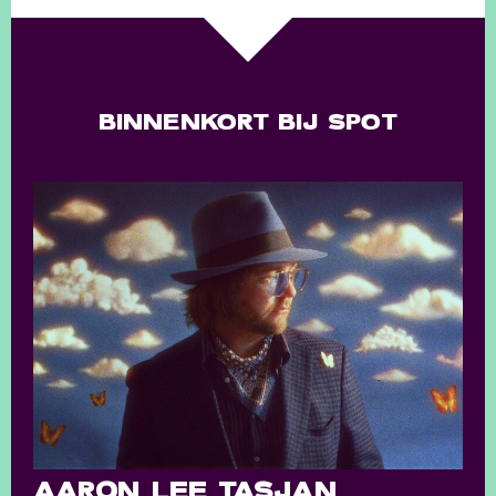
BINNENKORT BIJ SPOT
AARON LEE TASJAN