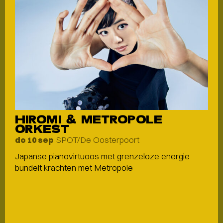
HIROMI & METROPOLE
ORKEST
SPOT/De Oosterpoort
do 10 sep
Japanse pianovirtuoos met grenzeloze energie
bundelt krachten met Metropole