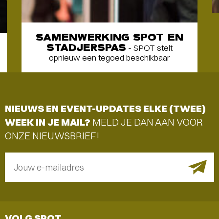
SAMENWERKING SPOT EN
STADJERSPAS
- SPOT stelt
opnieuw een tegoed beschikbaar
NIEUWS EN EVENT-UPDATES ELKE (TWEE)
WEEK IN JE MAIL?
MELD JE DAN AAN VOOR
ONZE NIEUWSBRIEF!
Jouw e-mailadres
VOLG SPOT