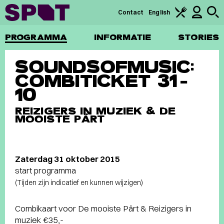
Contact
English
PROGRAMMA
INFORMATIE
STORIES
SOUNDSOFMUSIC:
COMBITICKET 31-
10
REIZIGERS IN MUZIEK & DE
MOOISTE PÄRT
Zaterdag 31 oktober 2015
start programma
(Tijden zijn indicatief en kunnen wijzigen)
Combikaart voor De mooiste Pärt & Reizigers in
muziek €35,-