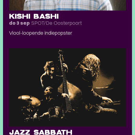
KISHI BASHI
SPOT/De Oosterpoort
do 3 sep
Viool-loopende indiepopster
JAZZ SABBATH