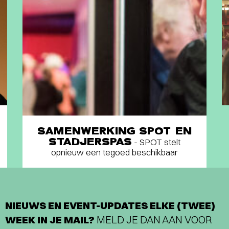
SAMENWERKING SPOT EN
STADJERSPAS
- SPOT stelt
opnieuw een tegoed beschikbaar
NIEUWS EN EVENT-UPDATES ELKE (TWEE)
WEEK IN JE MAIL?
MELD JE DAN AAN VOOR