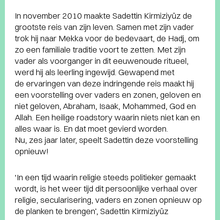
In november 2010 maakte Sadettin Kirmiziyüz de
grootste reis van zijn leven. Samen met zijn vader
trok hij naar Mekka voor de bedevaart, de Hadj, om
zo een familiale traditie voort te zetten. Met zijn
vader als voorganger in dit eeuwenoude ritueel,
werd hij als leerling ingewijd. Gewapend met
de ervaringen van deze indringende reis maakt hij
een voorstelling over vaders en zonen, geloven en
niet geloven, Abraham, Isaak, Mohammed, God en
Allah. Een heilige roadstory waarin niets niet kan en
alles waar is. En dat moet gevierd worden.
Nu, zes jaar later, speelt Sadettin deze voorstelling
opnieuw!
‘In een tijd waarin religie steeds politieker gemaakt
wordt, is het weer tijd dit persoonlijke verhaal over
religie, secularisering, vaders en zonen opnieuw op
de planken te brengen’, Sadettin Kirmiziyüz