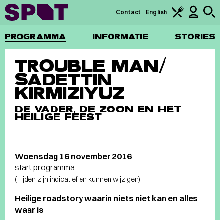
Contact
English
PROGRAMMA
INFORMATIE
STORIES
TROUBLE MAN/
SADETTIN
KIRMIZIYUZ
DE VADER, DE ZOON EN HET
HEILIGE FEEST
Woensdag 16 november 2016
start programma
(Tijden zijn indicatief en kunnen wijzigen)
Heilige roadstory waarin niets niet kan en alles
waar is