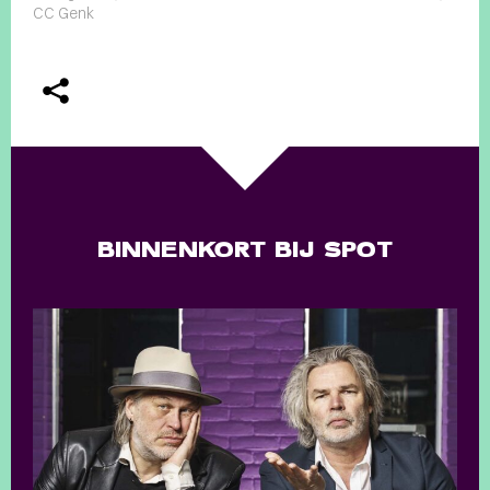
CC Genk
BINNENKORT BIJ SPOT