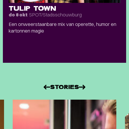
TULIP TOWN
SPOT/Stadsschouwburg
do 8 okt
Een onweerstaanbare mix van operette, humor en
kartonnen magie
STORIES