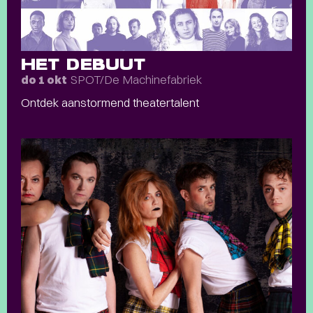
HET DEBUUT
SPOT/De Machinefabriek
do 1 okt
Ontdek aanstormend theatertalent