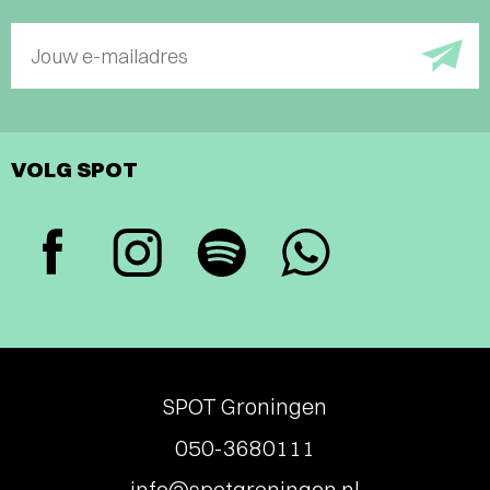
Jouw e-mailadres
VOLG SPOT
SPOT Groningen
050-3680111
info@spotgroningen.nl