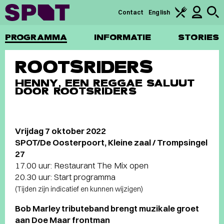
Contact
English
PROGRAMMA
INFORMATIE
STORIES
ROOTSRIDERS
HENNY, EEN REGGAE SALUUT
DOOR ROOTSRIDERS
Vrijdag 7 oktober 2022
SPOT/De Oosterpoort, Kleine zaal / Trompsingel
27
17.00 uur: Restaurant The Mix open
20.30 uur: Start programma
(Tijden zijn indicatief en kunnen wijzigen)
Bob Marley tributeband brengt muzikale groet
aan Doe Maar frontman