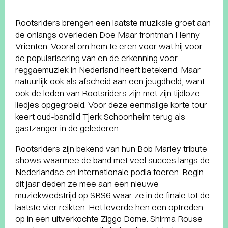
Rootsriders brengen een laatste muzikale groet aan
de onlangs overleden Doe Maar frontman Henny
Vrienten. Vooral om hem te eren voor wat hij voor
de popularisering van en de erkenning voor
reggaemuziek in Nederland heeft betekend. Maar
natuurlijk ook als afscheid aan een jeugdheld, want
ook de leden van Rootsriders zijn met zijn tijdloze
liedjes opgegroeid. Voor deze eenmalige korte tour
keert oud-bandlid Tjerk Schoonheim terug als
gastzanger in de gelederen.
Rootsriders zijn bekend van hun Bob Marley tribute
shows waarmee de band met veel succes langs de
Nederlandse en internationale podia toeren. Begin
dit jaar deden ze mee aan een nieuwe
muziekwedstrijd op SBS6 waar ze in de finale tot de
laatste vier reikten. Het leverde hen een optreden
op in een uitverkochte Ziggo Dome. Shirma Rouse