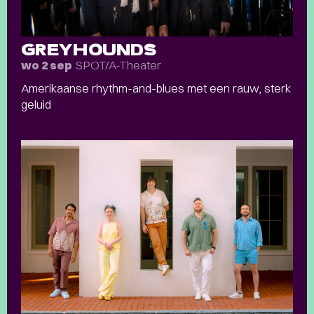
GREYHOUNDS
SPOT/A-Theater
wo 2 sep
Amerikaanse rhythm-and-blues met een rauw, sterk
geluid