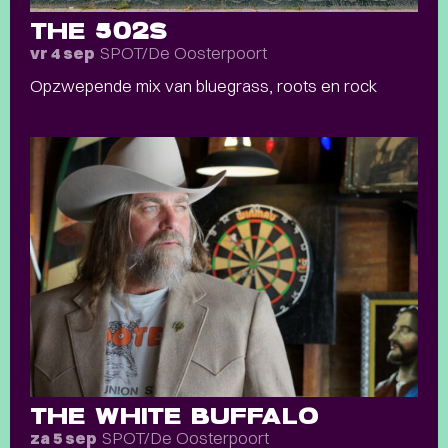
THE 502S
SPOT/De Oosterpoort
vr 4 sep
Opzwepende mix van bluegrass, roots en rock
THE WHITE BUFFALO
SPOT/De Oosterpoort
za 5 sep