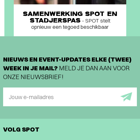
SAMENWERKING SPOT EN
STADJERSPAS
- SPOT stelt
opnieuw een tegoed beschikbaar
NIEUWS EN EVENT-UPDATES ELKE (TWEE)
WEEK IN JE MAIL?
MELD JE DAN AAN VOOR
ONZE NIEUWSBRIEF!
Jouw e-mailadres
VOLG SPOT