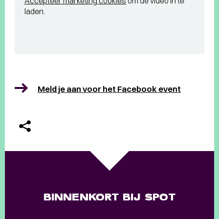
Accepteer marketing cookies
om de video in te
laden.
Meld je aan voor het Facebook event
BINNENKORT BIJ SPOT