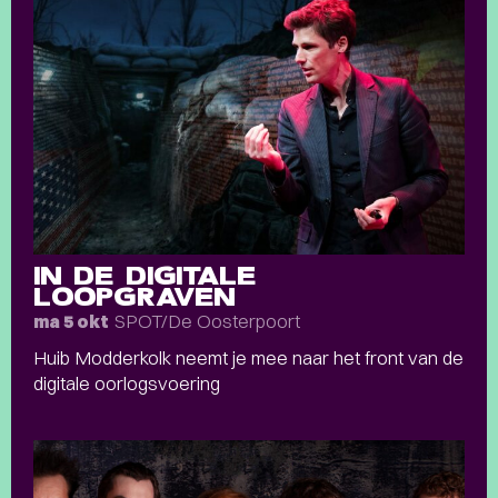
IN DE DIGITALE
LOOPGRAVEN
SPOT/De Oosterpoort
ma 5 okt
Huib Modderkolk neemt je mee naar het front van de
digitale oorlogsvoering