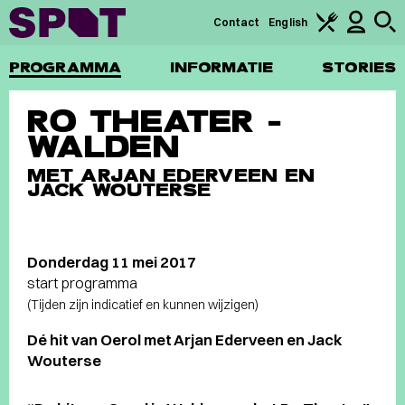
Contact
English
PROGRAMMA
INFORMATIE
STORIES
RO THEATER –
WALDEN
MET ARJAN EDERVEEN EN
JACK WOUTERSE
Donderdag 11 mei 2017
start programma
(Tijden zijn indicatief en kunnen wijzigen)
Dé hit van Oerol met Arjan Ederveen en Jack
Wouterse