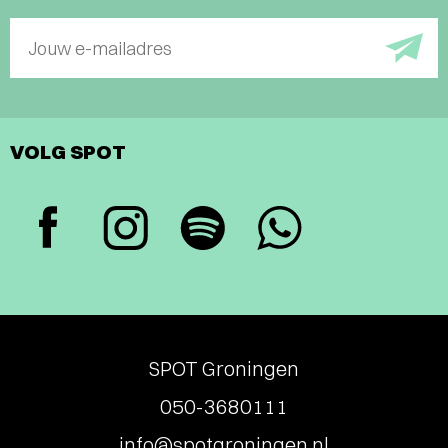
Jouw e-mailadres
VOLG SPOT
SPOT Groningen
050-3680111
info@spotgroningen.nl