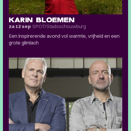
KARIN BLOEMEN
SPOT/Stadsschouwburg
za 12 sep
Een inspirerende avond vol warmte, vrijheid en een
grote glimlach