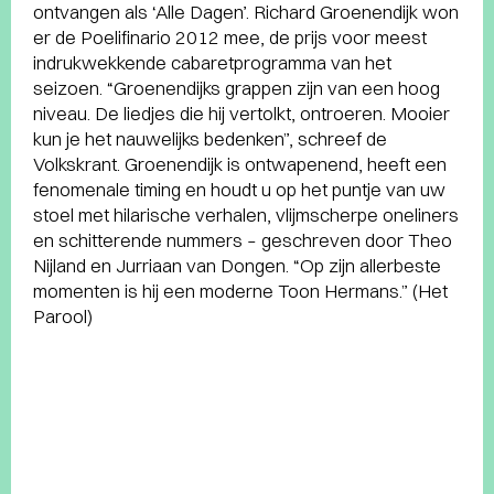
ontvangen als ‘Alle Dagen’. Richard Groenendijk won
er de Poelifinario 2012 mee, de prijs voor meest
indrukwekkende cabaretprogramma van het
seizoen. “Groenendijks grappen zijn van een hoog
niveau. De liedjes die hij vertolkt, ontroeren. Mooier
kun je het nauwelijks bedenken”, schreef de
Volkskrant. Groenendijk is ontwapenend, heeft een
fenomenale timing en houdt u op het puntje van uw
stoel met hilarische verhalen, vlijmscherpe oneliners
en schitterende nummers – geschreven door Theo
Nijland en Jurriaan van Dongen. “Op zijn allerbeste
momenten is hij een moderne Toon Hermans.” (Het
Parool)