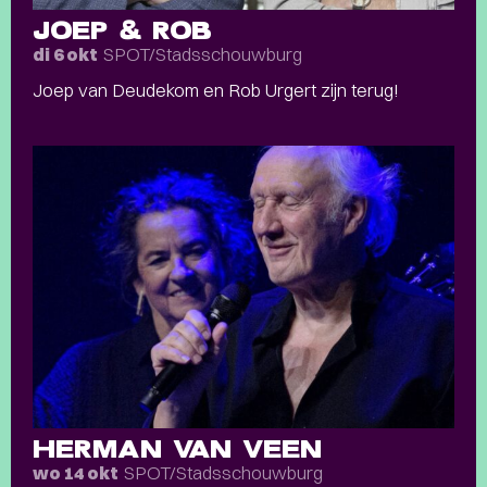
JOEP & ROB
SPOT/Stadsschouwburg
di 6 okt
Joep van Deudekom en Rob Urgert zijn terug!
HERMAN VAN VEEN
SPOT/Stadsschouwburg
wo 14 okt