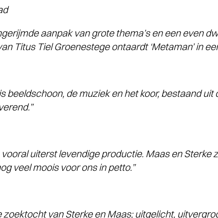
ad
ngerijmde aanpak van grote thema’s en een even dwa
van Titus Tiel Groenestege ontaardt ‘Metaman’ in een
s beeldschoon, de muziek en het koor, bestaand uit d
verend.”
vooral uiterst levendige productie. Maas en Sterke z
og veel moois voor ons in petto.”
 zoektocht van Sterke en Maas; uitgelicht, uitvergro