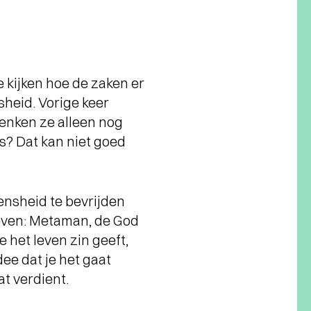
e kijken hoe de zaken er
heid. Vorige keer
denken ze alleen nog
s? Dat kan niet goed
ensheid te bevrijden
leven: Metaman, de God
e het leven zin geeft,
dee dat je het gaat
at verdient.