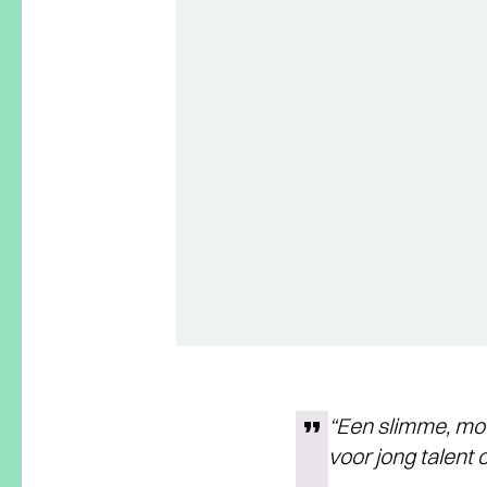
“Een slimme, moo
voor jong talent 