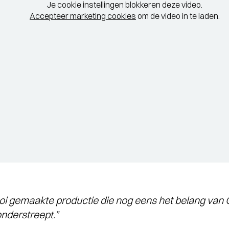
Je cookie instellingen blokkeren deze video.
Accepteer marketing cookies
om de video in te laden.
i gemaakte productie die nog eens het belang van O
onderstreept.”