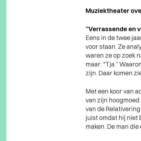
Muziektheater ove
”Verrassende en vo
Eens in de twee jaa
voor staan. Ze ana
waren ze op zoek n
maar: “Tja.” Waarom
zijn. Daar komen zie
Met een koor van ac
van zijn hoogmoed.
van de Relativering.
juist omdat hij niet
maken. De man die ee