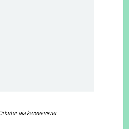
rkater als kweekvijver