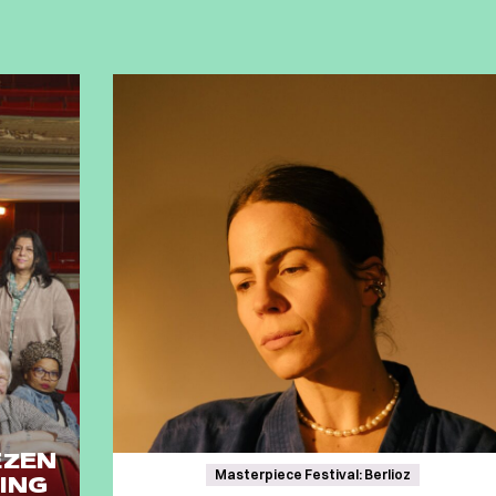
EZEN
Masterpiece Festival: Berlioz
ING