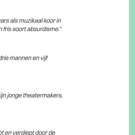
rs als muzikaal koor in
 fris soort absurdisme.”
rie mannen en vijf
ijn jonge theatermakers,
ot en verdiept door de