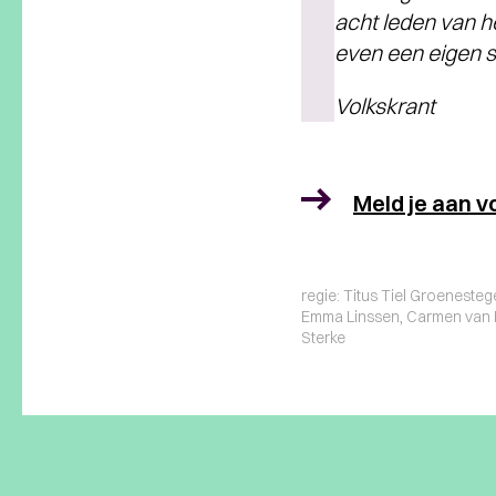
acht leden van h
even een eigen s
Volkskrant
Meld je aan v
regie: Titus Tiel Groenesteg
Emma Linssen, Carmen van M
Sterke