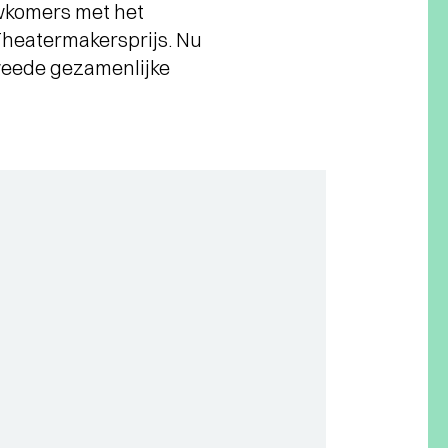
uwkomers met het
heatermakersprijs. Nu
eede gezamenlijke