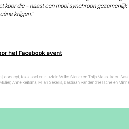
et koor die – naast een mooi synchroon gezamenlijk 
cène krijgen.”
oor het Facebook event
e | concept, tekst spel en muziek: Wilko Sterke en Thijs Maas | koor: S
ulier, Anne Reitsma, Milan Sekeris, Bastiaan Vandendriessche en Minn