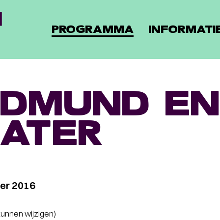
PROGRAMMA
INFORMATI
DMUND EN
ATER
er 2016
 kunnen wijzigen)