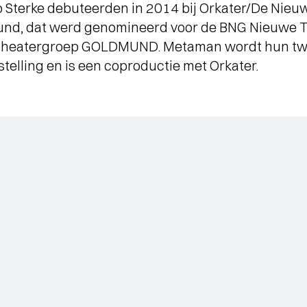
o Sterke debuteerden in 2014 bij Orkater/De Nie
und, dat werd genomineerd voor de BNG Nieuwe T
s theatergroep GOLDMUND. Metaman wordt hun tw
elling en is een coproductie met Orkater.