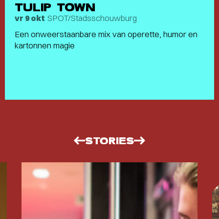
TULIP TOWN
SPOT/Stadsschouwburg
vr 9 okt
Een onweerstaanbare mix van operette, humor en
kartonnen magie
STORIES