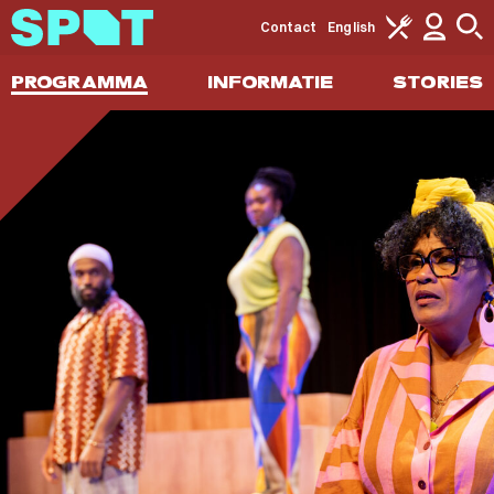
Contact
English
PROGRAMMA
INFORMATIE
STORIES