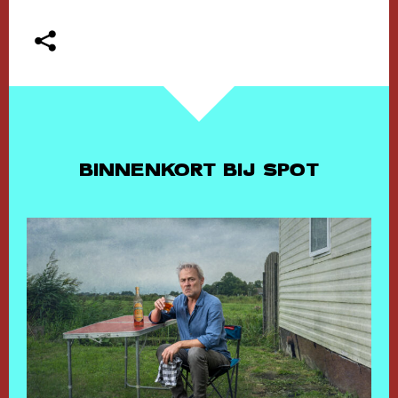
BINNENKORT BIJ SPOT