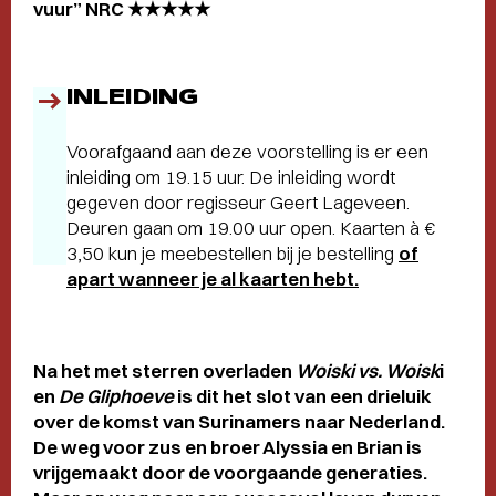
vuur” NRC ★★★★★
INLEIDING
Voorafgaand aan deze voorstelling is er een
inleiding om 19.15 uur. De inleiding wordt
gegeven door regisseur Geert Lageveen.
Deuren gaan om 19.00 uur open. Kaarten à €
3,50 kun je meebestellen bij je bestelling
of
apart wanneer je al kaarten hebt.
Na het met sterren overladen
Woiski vs. Woisk
i
en
De Gliphoeve
is dit het slot van een drieluik
over de komst van Surinamers naar Nederland.
De weg voor zus en broer Alyssia en Brian is
vrijgemaakt door de voorgaande generaties.