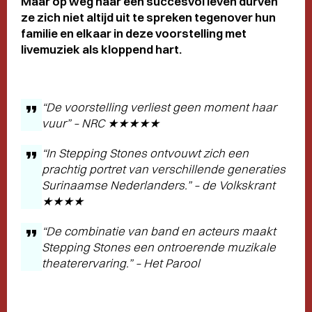
Maar op weg naar een succesvol leven durven
ze zich niet altijd uit te spreken tegenover hun
familie en elkaar in deze voorstelling met
livemuziek als kloppend hart.
“De voorstelling verliest geen moment haar
vuur” – NRC ★★★★★
“In
Stepping Stones
ontvouwt zich een
prachtig portret van verschillende generaties
Surinaamse Nederlanders.” – de Volkskrant
★★★★
“De combinatie van band en acteurs maakt
Stepping Stones een ontroerende muzikale
theaterervaring.” – Het Parool