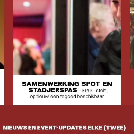
SAMENWERKING SPOT EN
STADJERSPAS
- SPOT stelt
opnieuw een tegoed beschikbaar
NIEUWS EN EVENT-UPDATES ELKE (TWEE)