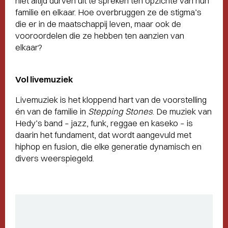
niet altijd durven uit te spreken ten opzichte van hun
familie en elkaar. Hoe overbruggen ze de stigma’s
die er in de maatschappij leven, maar ook de
vooroordelen die ze hebben ten aanzien van
elkaar?
Vol livemuziek
Livemuziek is het kloppend hart van de voorstelling
én van de familie in
Stepping Stones
. De muziek van
Hedy’s band – jazz, funk, reggae en kaseko – is
daarin het fundament, dat wordt aangevuld met
hiphop en fusion, die elke generatie dynamisch en
divers weerspiegeld.