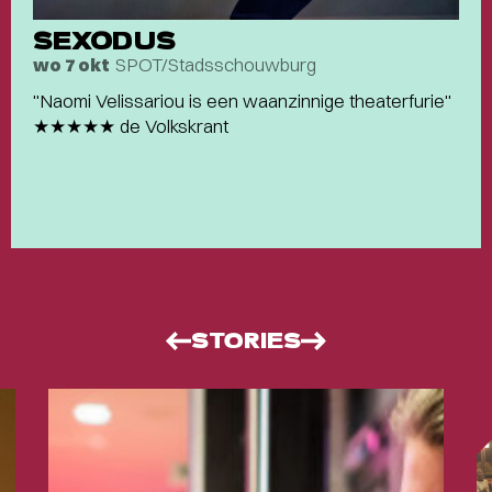
SEXODUS
SPOT/Stadsschouwburg
wo 7 okt
"Naomi Velissariou is een waanzinnige theaterfurie"
★★★★★ de Volkskrant
STORIES