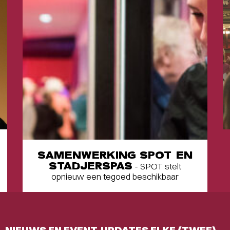
SAMENWERKING SPOT EN
STADJERSPAS
- SPOT stelt
opnieuw een tegoed beschikbaar
NIEUWS EN EVENT-UPDATES ELKE (TWEE)