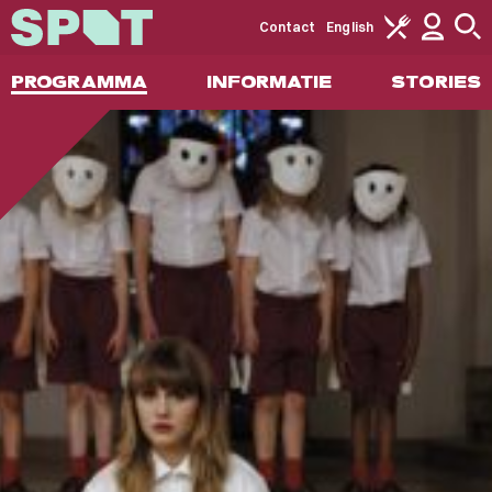
Contact
English
PROGRAMMA
INFORMATIE
STORIES