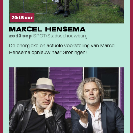
20:15 uur
MARCEL HENSEMA
SPOT/Stadsschouwburg
zo 13 sep
De energieke en actuele voorstelling van Marcel
Hensema opnieuw naar Groningen!