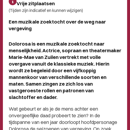
Vrije zitplaatsen
(Tijden zijn indicatief en kunnen wijzigen)
Een muzikale zoektocht over de weg naar
vergeving
Dolorosa is een muzikale zoektocht naar
menselijkheid. Actrice, sopraan en theatermaker
Marie-Mae van Zuilen vertrekt met volle
overgave vanuit de klassieke muziek. Hierin
wordt ze begeleid door een vijfkoppig
mannenkoor van verschillende soorten en
maten. Samen zingen ze zich los van
vastgeroeste rollen en patronen van
slachtoffer en dader.
Wat gebeurt er als je de mens achter een
onvergeeflijke daad probeert te zien? In de
tijdspanne van een jaar doorloopt hoofdpersonage
Dolorosa de seizoenen van vergeving. Op zoek