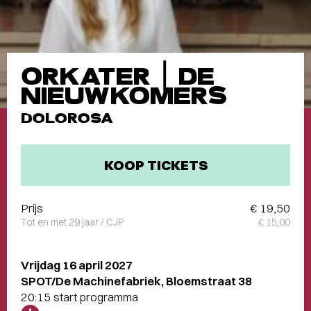
ORKATER | DE
NIEUWKOMERS
DOLOROSA
KOOP TICKETS
Prijs
€ 19,50
Tot en met 29 jaar / CJP
€ 15,00
Vrijdag 16 april 2027
SPOT/De Machinefabriek, Bloemstraat 38
20:15 start programma