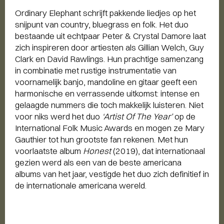
Ordinary Elephant schrijft pakkende liedjes op het
snijpunt van country, bluegrass en folk. Het duo
bestaande uit echtpaar Peter & Crystal Damore laat
zich inspireren door artiesten als Gillian Welch, Guy
Clark en David Rawlings. Hun prachtige samenzang
in combinatie met rustige instrumentatie van
voornamelijk banjo, mandoline en gitaar geeft een
harmonische en verrassende uitkomst: intense en
gelaagde nummers die toch makkelijk luisteren. Niet
voor niks werd het duo
‘Artist Of The Year’
op de
International Folk Music Awards en mogen ze Mary
Gauthier tot hun grootste fan rekenen. Met hun
voorlaatste album
Honest
(2019), dat internationaal
gezien werd als een van de beste americana
albums van het jaar, vestigde het duo zich definitief in
de internationale americana wereld.