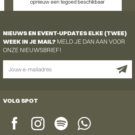
opnieuw een tegoed beschikbaar
NIEUWS EN EVENT-UPDATES ELKE (TWEE)
WEEK IN JE MAIL?
MELD JE DAN AAN VOOR
ONZE NIEUWSBRIEF!
Jouw e-mailadres
VOLG SPOT