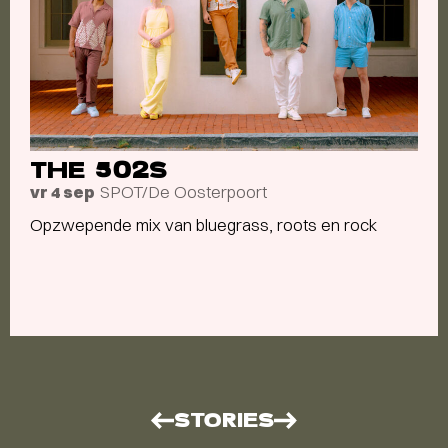
THE 502S
SPOT/De Oosterpoort
vr 4 sep
Opzwepende mix van bluegrass, roots en rock
STORIES