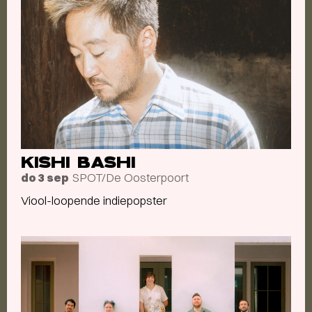
KISHI BASHI
SPOT/De Oosterpoort
do 3 sep
Viool-loopende indiepopster