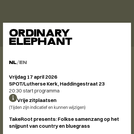
ORDINARY
ELEPHANT
NL
/
EN
Vrijdag 17 april 2026
SPOT/Lutherse Kerk, Haddingestraat 23
20:30 start programma
Vrije zitplaatsen
(Tijden zijn indicatief en kunnen wijzigen)
TakeRoot presents: Folkse samenzang op het
snijpunt van country en bluegrass