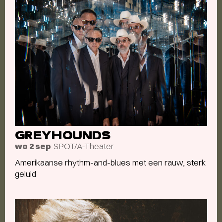
GREYHOUNDS
SPOT/A-Theater
wo 2 sep
Amerikaanse rhythm-and-blues met een rauw, sterk
geluid