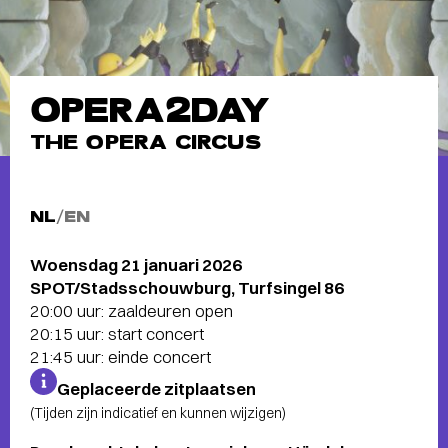
OPERA2DAY
THE OPERA CIRCUS
NL
/
EN
Woensdag 21 januari 2026
SPOT/Stadsschouwburg, Turfsingel 86
20:00 uur: zaaldeuren open
20:15 uur: start concert
21:45 uur: einde concert
Geplaceerde zitplaatsen
(Tijden zijn indicatief en kunnen wijzigen)