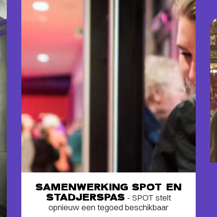
SAMENWERKING SPOT EN
STADJERSPAS
- SPOT stelt
opnieuw een tegoed beschikbaar