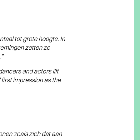
taal tot grote hoogte. In
zemingen zetten ze
.”
dancers and actors lift
first impression as the
onen zoals zich dat aan