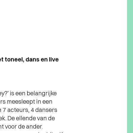
 toneel, dans en live
y?’ is een belangrijke
ers meesleept in een
n 7 acteurs, 4 dansers
k. De ellende van de
t voor de ander.