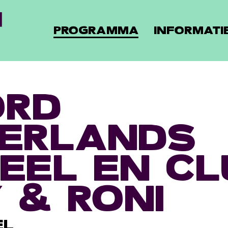
PROGRAMMA
INFORMATI
ORD
ERLANDS
EEL EN CL
 & RONI
EL