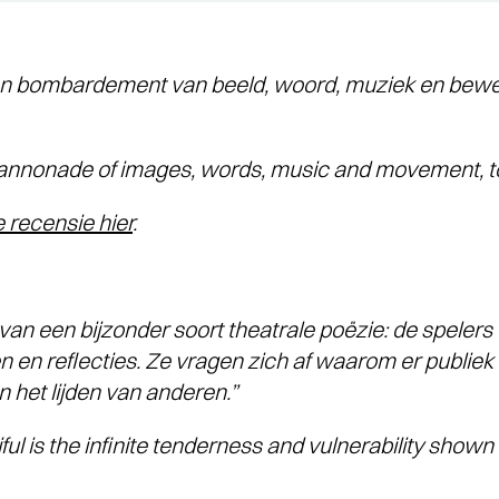
een bombardement van beeld, woord, muziek en beweg
cannonade of images, words, music and movement, tota
e recensie hier
.
van een bijzonder soort theatrale poëzie: de spelers 
n en reflecties. Ze vragen zich af waarom er publiek 
 het lijden van anderen.”
ul is the infinite tenderness and vulnerability show