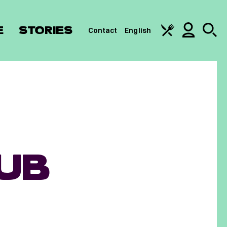
E
STORIES
Contact
English
UB