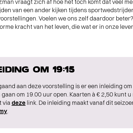
man vraagt zich af hoe het toch komt dat veel me
ijden van een ander kijken tijdens sportwedstrijden
voorstellingen. Voelen we ons zelf daardoor beter
norme kracht van het leven, die wat er in onze leven
EIDING OM 19:15
aand aan deze voorstelling is er een inleiding om
gaan om 19.00 uur open. Kaarten à € 2,50 kunt u 
t via
deze
link. De inleiding maakt vanaf dit seizoe
my
.