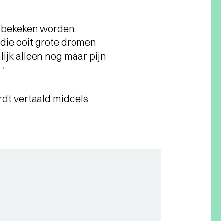
l bekeken worden.
die ooit grote dromen
lijk alleen nog maar pijn
?”
rdt vertaald middels