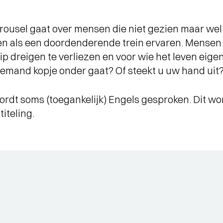
ousel gaat over mensen die niet gezien maar we
en als een doordenderende trein ervaren. Mensen 
p dreigen te verliezen en voor wie het leven eigen
ls iemand kopje onder gaat? Of steekt u uw hand uit
wordt soms (toegankelijk) Engels gesproken. Dit wo
iteling.