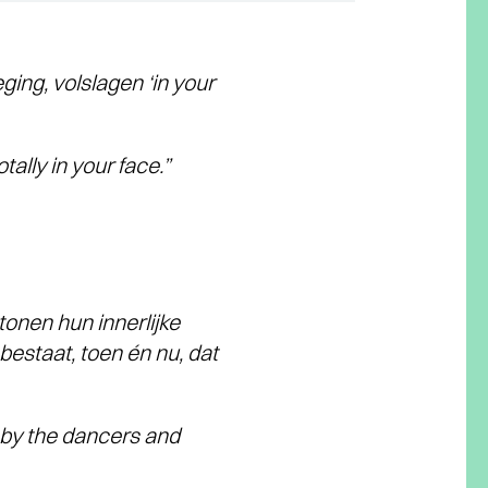
ing, volslagen ‘in your
lly in your face.”
tonen hun innerlijke
bestaat, toen én nu, dat
n by the dancers and