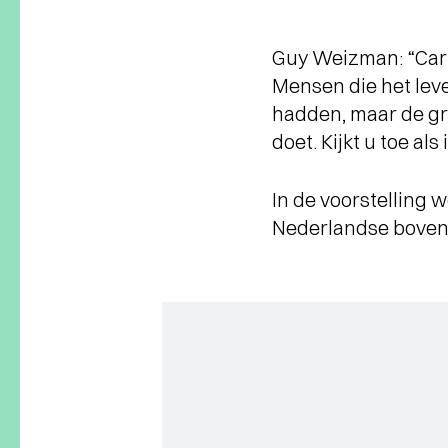
Guy Weizman: “Carr
Mensen die het lev
hadden, maar de gri
doet. Kijkt u toe a
In de voorstelling 
Nederlandse bovent