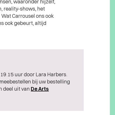
nsen, waaronder hijzelf,
, reality-shows, het
? Wat Carrousel ons ook
s ook gebeurt, altijd
 19.15 uur door Lara Harbers.
meebestellen bij uw bestelling
n deel uit van
De Arts