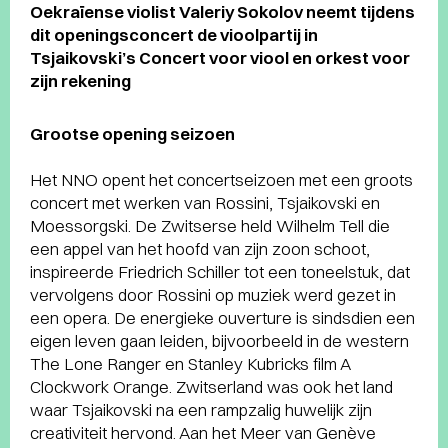
Oekraïense violist Valeriy Sokolov neemt tijdens
dit openingsconcert de vioolpartij in
Tsjaikovski’s Concert voor viool en orkest voor
zijn rekening
Grootse opening seizoen
Het NNO opent het concertseizoen met een groots
concert met werken van Rossini, Tsjaikovski en
Moessorgski. De Zwitserse held Wilhelm Tell die
een appel van het hoofd van zijn zoon schoot,
inspireerde Friedrich Schiller tot een toneelstuk, dat
vervolgens door Rossini op muziek werd gezet in
een opera. De energieke ouverture is sindsdien een
eigen leven gaan leiden, bijvoorbeeld in de western
The Lone Ranger en Stanley Kubricks film A
Clockwork Orange. Zwitserland was ook het land
waar Tsjaikovski na een rampzalig huwelijk zijn
creativiteit hervond. Aan het Meer van Genève