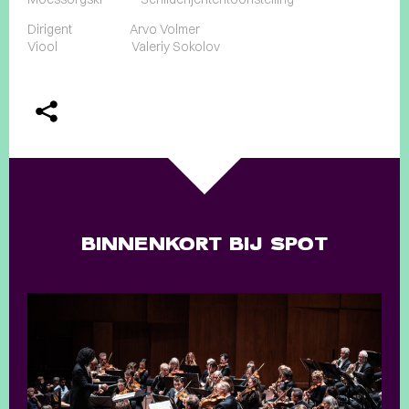
Dirigent Arvo Volmer
Viool Valeriy Sokolov
BINNENKORT BIJ SPOT