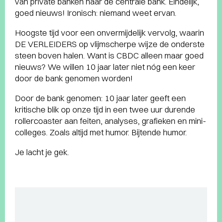
van private banken naar de centrale bank. Eindelijk,
goed nieuws! Ironisch: niemand weet ervan.
Hoogste tijd voor een onvermijdelijk vervolg, waarin
DE VERLEIDERS op vlijmscherpe wijze de onderste
steen boven halen. Want is CBDC alleen maar goed
nieuws? We willen 10 jaar later niet nóg een keer
door de bank genomen worden!
Door de bank genomen: 10 jaar later geeft een
kritische blik op onze tijd in een twee uur durende
rollercoaster aan feiten, analyses, grafieken en mini-
colleges. Zoals altijd met humor. Bijtende humor.
Je lacht je gek.