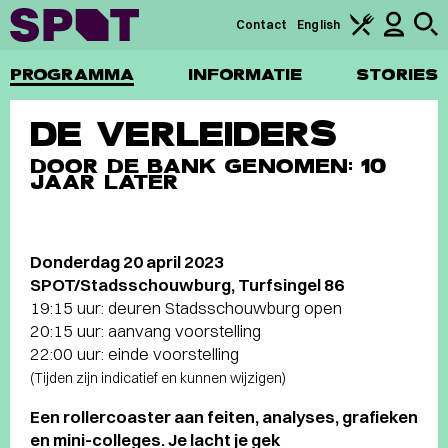
Contact
English
PROGRAMMA
INFORMATIE
STORIES
DE VERLEIDERS
DOOR DE BANK GENOMEN: 10
JAAR LATER
Donderdag 20 april 2023
SPOT/Stadsschouwburg, Turfsingel 86
19:15 uur: deuren Stadsschouwburg open
20:15 uur: aanvang voorstelling
22:00 uur: einde voorstelling
(Tijden zijn indicatief en kunnen wijzigen)
Een rollercoaster aan feiten, analyses, grafieken
en mini-colleges. Je lacht je gek