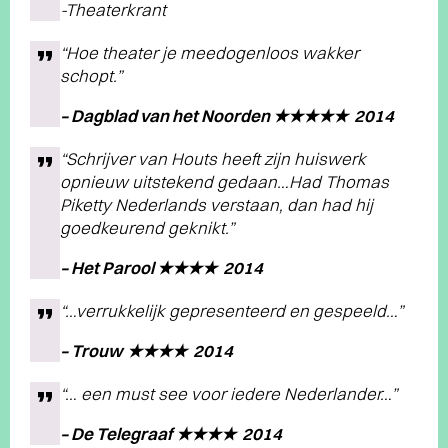
-Theaterkrant
“Hoe theater je meedogenloos wakker
schopt.”
– Dagblad van het Noorden ★★★★★ 2014
“Schrijver van Houts heeft zijn huiswerk
opnieuw uitstekend gedaan…Had Thomas
Piketty Nederlands verstaan, dan had hij
goedkeurend geknikt.”
– Het Parool ★★★★ 2014
“…verrukkelijk gepresenteerd en gespeeld…”
– Trouw
★★★★ 2014
“… een must see voor iedere Nederlander…”
– De Telegraaf
★★★★ 2014