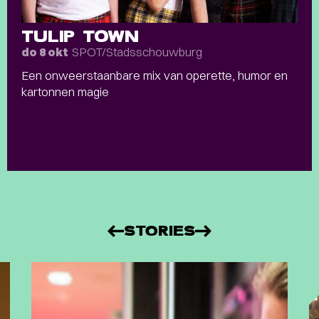
TULIP TOWN
SPOT/Stadsschouwburg
do 8 okt
Een onweerstaanbare mix van operette, humor en
kartonnen magie
STORIES