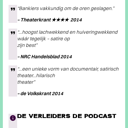
“Bankiers vakkundig om de oren geslagen.”
– Theaterkrant ★★★★ 2014
“…hoogst lachwekkend en huiveringwekkend
wáár tegelijk – satire op
zijn best”
– NRC Handelsblad 2014
“…een unieke vorm van documentair, satirisch
theater…hilarisch
theater”
– de Volkskrant 2014
DE VERLEIDERS DE PODCAST