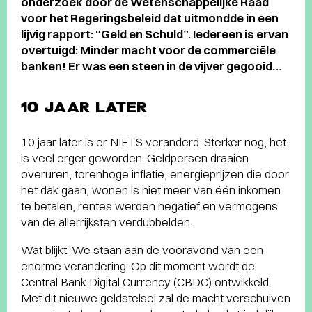
onderzoek door de Wetenschappelijke Raad
voor het Regeringsbeleid dat uitmondde in een
lijvig rapport: “Geld en Schuld”. Iedereen is ervan
overtuigd: Minder macht voor de commerciële
banken! Er was een steen in de vijver gegooid…
10 JAAR LATER
10 jaar later is er NIETS veranderd. Sterker nog, het
is veel erger geworden. Geldpersen draaien
overuren, torenhoge inflatie, energieprijzen die door
het dak gaan, wonen is niet meer van één inkomen
te betalen, rentes werden negatief en vermogens
van de allerrijksten verdubbelden.
Wat blijkt: We staan aan de vooravond van een
enorme verandering. Op dit moment wordt de
Central Bank Digital Currency (CBDC) ontwikkeld.
Met dit nieuwe geldstelsel zal de macht verschuiven