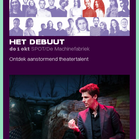
HET DEBUUT
SPOT/De Machinefabriek
do 1 okt
Ontdek aanstormend theatertalent