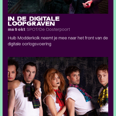
IN DE DIGITALE
LOOPGRAVEN
SPOT/De Oosterpoort
ma 5 okt
Huib Modderkolk neemt je mee naar het front van de
digitale oorlogsvoering