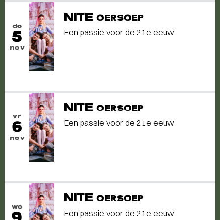
NITE
OERSOEP
do
Een passie voor de 21e eeuw
5
nov
NITE
OERSOEP
vr
Een passie voor de 21e eeuw
6
nov
NITE
OERSOEP
wo
Een passie voor de 21e eeuw
9