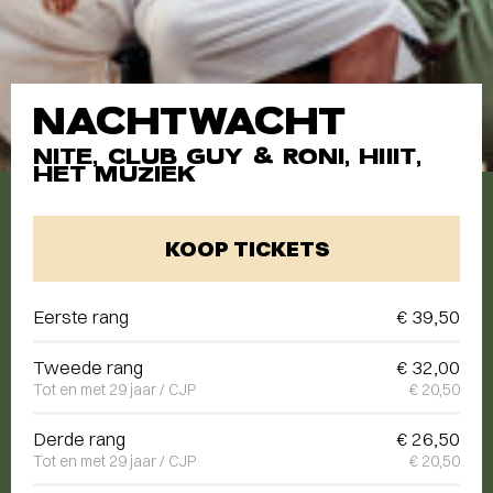
NACHTWACHT
NITE, CLUB GUY & RONI, HIIIT,
HET MUZIEK
KOOP TICKETS
Eerste rang
€ 39,50
Tweede rang
€ 32,00
Tot en met 29 jaar / CJP
€ 20,50
Derde rang
€ 26,50
Tot en met 29 jaar / CJP
€ 20,50