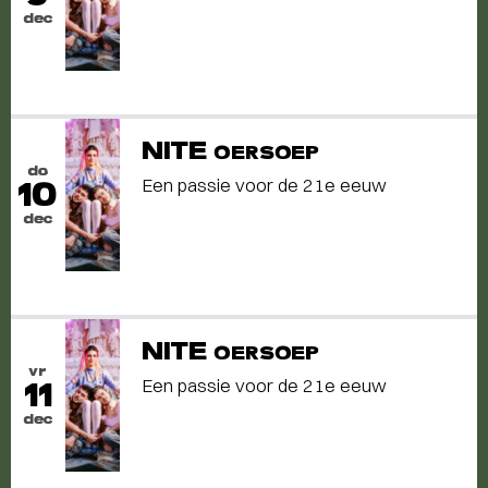
dec
NITE
OERSOEP
do
Een passie voor de 21e eeuw
10
dec
NITE
OERSOEP
vr
Een passie voor de 21e eeuw
11
dec