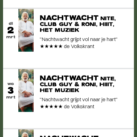
NACHTWACHT
NITE,
di
CLUB GUY & RONI, HIIIT,
2
HET MUZIEK
mrt
"Nachtwacht grijpt vol naar je hart"
★★★★★ de Volkskrant
NACHTWACHT
NITE,
wo
CLUB GUY & RONI, HIIIT,
3
HET MUZIEK
mrt
"Nachtwacht grijpt vol naar je hart"
★★★★★ de Volkskrant