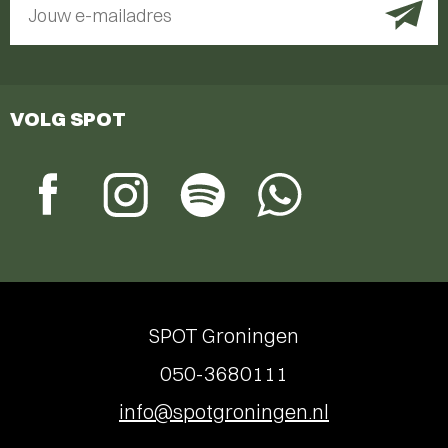
Jouw e-mailadres
VOLG SPOT
SPOT Groningen
050-3680111
info@spotgroningen.nl