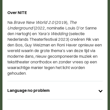
Over NITE
Na
Brave New World 2.0
(2019),
The
Underground
(2022, nominatie Louis D’or Sanne
den Hartogh) en
Yara’s Wedding
(selectie
Nederlands Theaterfestival 2023) creëren Rik van
den Bos, Guy Weizman en Roni Haver opnieuw een
wereld waarin de grote thema’s van deze tijd via
moderne dans, nieuw gecomponeerde muziek en
teksttheater onorthodox en zonder vrees op een
waarachtige manier tegen het licht worden
gehouden.
Language no problem