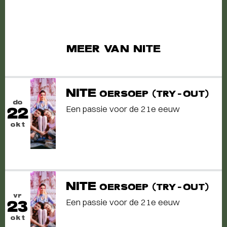
MEER VAN NITE
NITE
OERSOEP (TRY-OUT)
do
Een passie voor de 21e eeuw
22
okt
NITE
OERSOEP (TRY-OUT)
vr
Een passie voor de 21e eeuw
23
okt