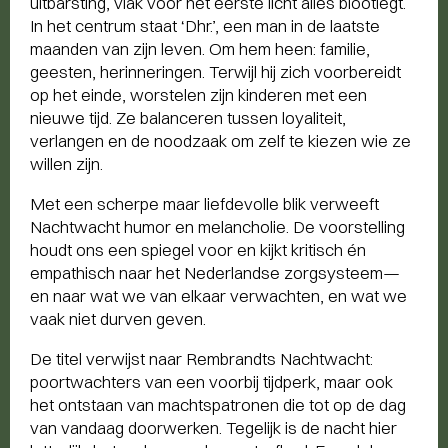
uitbarsting, vlak voor het eerste licht alles blootlegt.
In het centrum staat ‘Dhr.’, een man in de laatste
maanden van zijn leven. Om hem heen: familie,
geesten, herinneringen. Terwijl hij zich voorbereidt
op het einde, worstelen zijn kinderen met een
nieuwe tijd. Ze balanceren tussen loyaliteit,
verlangen en de noodzaak om zelf te kiezen wie ze
willen zijn.
Met een scherpe maar liefdevolle blik verweeft
Nachtwacht humor en melancholie. De voorstelling
houdt ons een spiegel voor en kijkt kritisch én
empathisch naar het Nederlandse zorgsysteem—
en naar wat we van elkaar verwachten, en wat we
vaak niet durven geven.
De titel verwijst naar Rembrandts Nachtwacht:
poortwachters van een voorbij tijdperk, maar ook
het ontstaan van machtspatronen die tot op de dag
van vandaag doorwerken. Tegelijk is de nacht hier