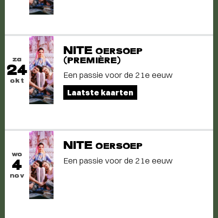
NITE
OERSOEP
za
(PREMIÈRE)
24
Een passie voor de 21e eeuw
okt
Laatste kaarten
NITE
OERSOEP
wo
Een passie voor de 21e eeuw
4
nov