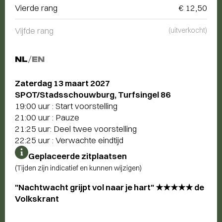
Vierde rang
€ 12,50
Vijfde rang
(uitverkocht)
NL
/
EN
Zaterdag 13 maart 2027
SPOT/Stadsschouwburg, Turfsingel 86
19:00 uur : Start voorstelling
21:00 uur : Pauze
21:25 uur: Deel twee voorstelling
22:25 uur : Verwachte eindtijd
Geplaceerde zitplaatsen
(Tijden zijn indicatief en kunnen wijzigen)
"Nachtwacht grijpt vol naar je hart" ★★★★★ de
Volkskrant