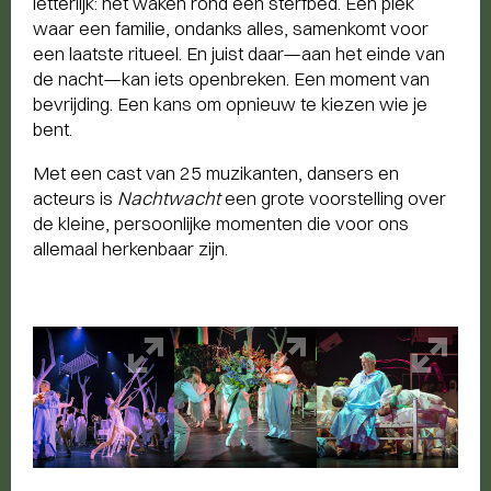
letterlijk: het waken rond een sterfbed. Een plek
waar een familie, ondanks alles, samenkomt voor
een laatste ritueel. En juist daar—aan het einde van
de nacht—kan iets openbreken. Een moment van
bevrijding. Een kans om opnieuw te kiezen wie je
bent.
Met een cast van 25 muzikanten, dansers en
acteurs is
Nachtwacht
een grote voorstelling over
de kleine, persoonlijke momenten die voor ons
allemaal herkenbaar zijn.