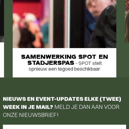
SAMENWERKING SPOT EN
STADJERSPAS
- SPOT stelt
opnieuw een tegoed beschikbaar
NIEUWS EN EVENT-UPDATES ELKE (TWEE)
WEEK IN JE MAIL?
MELD JE DAN AAN VOOR
ONZE NIEUWSBRIEF!