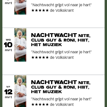
mrt
"Nachtwacht grijpt vol naar je hart"
★★★★★ de Volkskrant
NACHTWACHT
NITE,
wo
CLUB GUY & RONI, HIIIT,
10
HET MUZIEK
mrt
"Nachtwacht grijpt vol naar je hart"
★★★★★ de Volkskrant
NACHTWACHT
NITE,
vr
CLUB GUY & RONI, HIIIT,
12
HET MUZIEK
mrt
"Nachtwacht grijpt vol naar je hart"
★★★★★ de Volkskrant