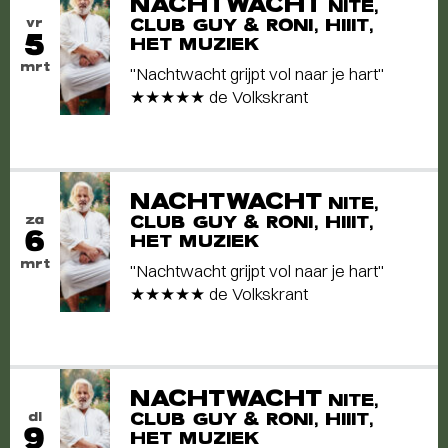
NACHTWACHT
NITE,
vr
CLUB GUY & RONI, HIIIT,
5
HET MUZIEK
mrt
"Nachtwacht grijpt vol naar je hart"
★★★★★ de Volkskrant
NACHTWACHT
NITE,
za
CLUB GUY & RONI, HIIIT,
6
HET MUZIEK
mrt
"Nachtwacht grijpt vol naar je hart"
★★★★★ de Volkskrant
NACHTWACHT
NITE,
di
CLUB GUY & RONI, HIIIT,
9
HET MUZIEK