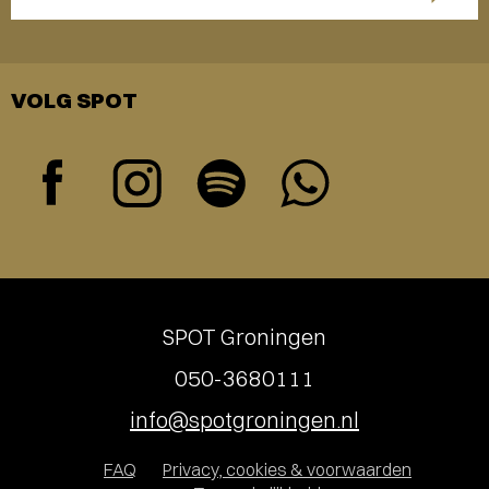
VOLG SPOT
SPOT Groningen
050-3680111
info@spotgroningen.nl
FAQ
Privacy, cookies & voorwaarden