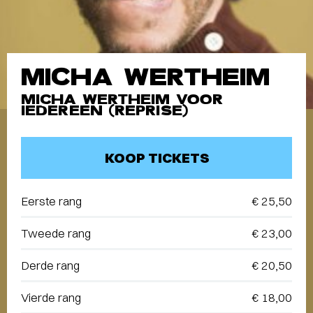
MICHA WERTHEIM
MICHA WERTHEIM VOOR
IEDEREEN (REPRISE)
KOOP TICKETS
Eerste rang
€ 25,50
Tweede rang
€ 23,00
Derde rang
€ 20,50
Vierde rang
€ 18,00