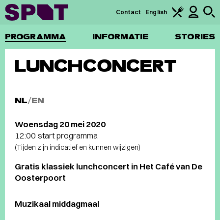
Contact
English
PROGRAMMA
INFORMATIE
STORIES
LUNCHCONCERT
NL
/
EN
Woensdag 20 mei 2020
12:00 start programma
(Tijden zijn indicatief en kunnen wijzigen)
Gratis klassiek lunchconcert in Het Café van De
Oosterpoort
Muzikaal middagmaal