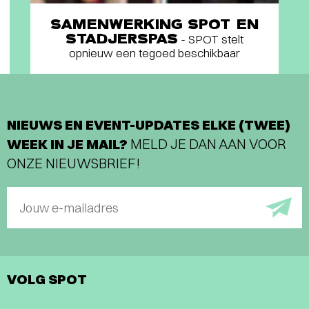
SAMENWERKING SPOT EN
STADJERSPAS
- SPOT stelt
opnieuw een tegoed beschikbaar
NIEUWS EN EVENT-UPDATES ELKE (TWEE)
WEEK IN JE MAIL?
MELD JE DAN AAN VOOR
ONZE NIEUWSBRIEF!
Jouw e-mailadres
VOLG SPOT