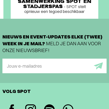
SAMENWERKING SPOT EN
STADJERSPAS
- SPOT stelt
opnieuw een tegoed beschikbaar
NIEUWS EN EVENT-UPDATES ELKE (TWEE)
WEEK IN JE MAIL?
MELD JE DAN AAN VOOR
ONZE NIEUWSBRIEF!
Jouw e-mailadres
VOLG SPOT