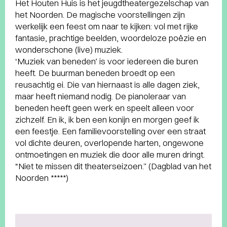
Het Houten Huis is het jeugdtheatergezelschap van
het Noorden. De magische voorstellingen zijn
werkelijk een feest om naar te kijken: vol met rijke
fantasie, prachtige beelden, woordeloze poëzie en
wonderschone (live) muziek.
‘Muziek van beneden’ is voor iedereen die buren
heeft. De buurman beneden broedt op een
reusachtig ei. Die van hiernaast is alle dagen ziek,
maar heeft niemand nodig. De pianoleraar van
beneden heeft geen werk en speelt alleen voor
zichzelf. En ik, ik ben een konijn en morgen geef ik
een feestje. Een familievoorstelling over een straat
vol dichte deuren, overlopende harten, ongewone
ontmoetingen en muziek die door alle muren dringt.
“Niet te missen dit theaterseizoen.” (Dagblad van het
Noorden *****)