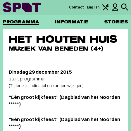
Contact
English
PROGRAMMA
INFORMATIE
STORIES
HET HOUTEN HUIS
MUZIEK VAN BENEDEN (4+)
Dinsdag 29 december 2015
start programma
(Tijden zijn indicatief en kunnen wijzigen)
“Eén groot kijkfeest” (Dagblad van het Noorden
*****)
“Eén groot kijkfeest” (Dagblad van het Noorden
*****)