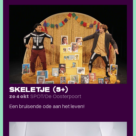
SKELETJE (5+)
SPOT/De Oosterpoort
zo 4 okt
Een bruisende ode aan het leven!