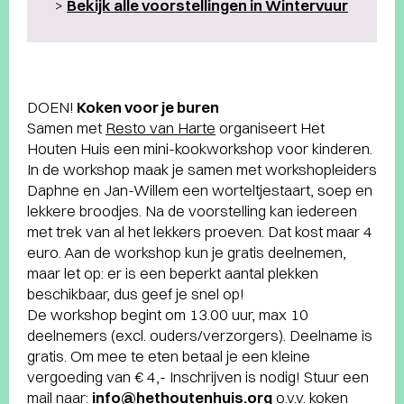
>
Bekijk alle voorstellingen in Wintervuur
DOEN!
Koken voor je buren
Samen met
Resto van Harte
organiseert Het
Houten Huis een mini-kookworkshop voor kinderen.
In de workshop maak je samen met workshopleiders
Daphne en Jan-Willem een worteltjestaart, soep en
lekkere broodjes. Na de voorstelling kan iedereen
met trek van al het lekkers proeven. Dat kost maar 4
euro. Aan de workshop kun je gratis deelnemen,
maar let op: er is een beperkt aantal plekken
beschikbaar, dus geef je snel op!
De workshop begint om 13.00 uur, max 10
deelnemers (excl. ouders/verzorgers). Deelname is
gratis. Om mee te eten betaal je een kleine
vergoeding van € 4,- Inschrijven is nodig! Stuur een
mail naar:
info@hethoutenhuis.org
o.v.v. koken