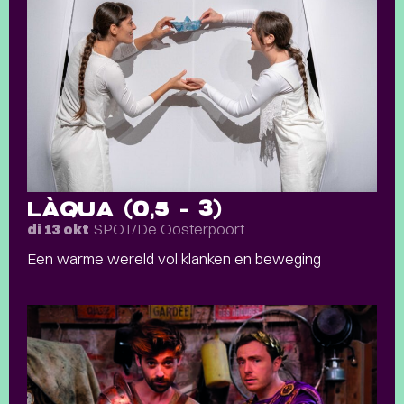
LÀQUA (0,5 – 3)
SPOT/De Oosterpoort
di 13 okt
Een warme wereld vol klanken en beweging