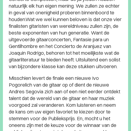
natuurlijk elk hun eigen mening. We zullen ze echter
in geval van onenigheid proberen binnenboord te
houden.Wat we wel kunnen beloven is dat onze vier
finalisten gitaristen van wereldniveau zullen zijn, de
beste exponenten van hun generatie. Want de
uitgevoerde gitaarconcerten, Fantasie para un
Gentilhombre en het Concierto de Aranjuez van
Joaquin Rodrigo, behoren tot het moeilijkste wat de
gitaarliteratuur te bieden heeft. Uitsluitend een solist
van bijzondere klasse kan deze stukken uitvoeren.
Misschien levert de finale een nieuwe Ivo
Pogorelich van de gitaar op of dient de nieuwe
Andres Segovia zich aan of een niet eerder ontdekt
talent dat de wereld van de gitaar en haar muziek
voorgoed zal veranderen. Kom luisteren en neem
de kans om uw eigen favoriet te kiezen door te
stemmen voor de Publieksprijs. En, mocht u het
oneens zijn met de keuze voor de winnaar van de