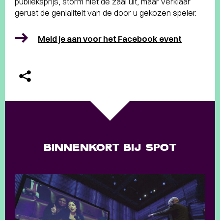
publieksprijs, storm niet de zaal uit, maar verklaar
gerust de genialiteit van de door u gekozen speler.
Meld je aan voor het Facebook event
BINNENKORT BIJ SPOT