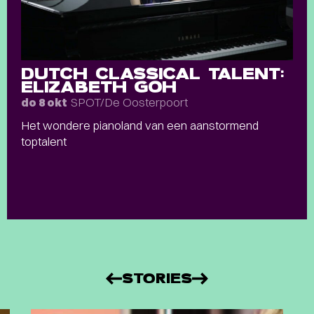
DUTCH CLASSICAL TALENT:
ELIZABETH GOH
SPOT/De Oosterpoort
do 8 okt
Het wondere pianoland van een aanstormend
toptalent
STORIES