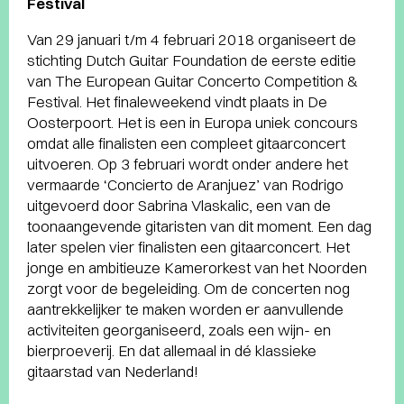
Festival
Van 29 januari t/m 4 februari 2018 organiseert de
stichting Dutch Guitar Foundation de eerste editie
van The European Guitar Concerto Competition &
Festival. Het finaleweekend vindt plaats in De
Oosterpoort. Het is een in Europa uniek concours
omdat alle finalisten een compleet gitaarconcert
uitvoeren. Op 3 februari wordt onder andere het
vermaarde ‘Concierto de Aranjuez’ van Rodrigo
uitgevoerd door Sabrina Vlaskalic, een van de
toonaangevende gitaristen van dit moment. Een dag
later spelen vier finalisten een gitaarconcert. Het
jonge en ambitieuze Kamerorkest van het Noorden
zorgt voor de begeleiding. Om de concerten nog
aantrekkelijker te maken worden er aanvullende
activiteiten georganiseerd, zoals een wijn- en
bierproeverij. En dat allemaal in dé klassieke
gitaarstad van Nederland!