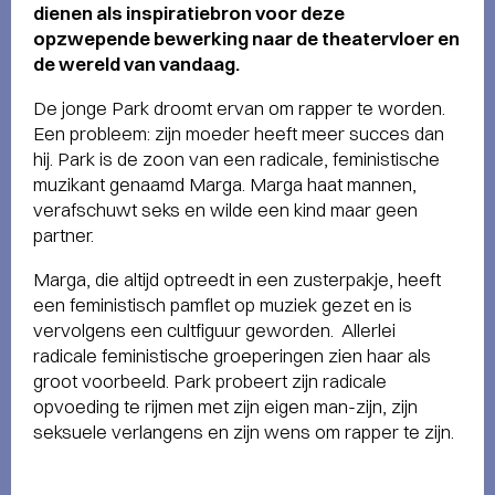
dienen als inspiratiebron voor deze
opzwepende bewerking naar de theatervloer en
de wereld van vandaag.
De jonge Park droomt ervan om rapper te worden.
Een probleem: zijn moeder heeft meer succes dan
hij. Park is de zoon van een radicale, feministische
muzikant genaamd Marga. Marga haat mannen,
verafschuwt seks en wilde een kind maar geen
partner.
Marga, die altijd optreedt in een zusterpakje, heeft
een feministisch pamflet op muziek gezet en is
vervolgens een cultfiguur geworden. Allerlei
radicale feministische groeperingen zien haar als
groot voorbeeld. Park probeert zijn radicale
opvoeding te rijmen met zijn eigen man-zijn, zijn
seksuele verlangens en zijn wens om rapper te zijn.