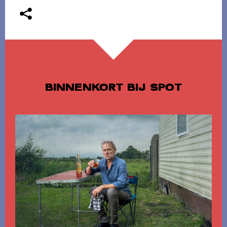
BINNENKORT BIJ SPOT