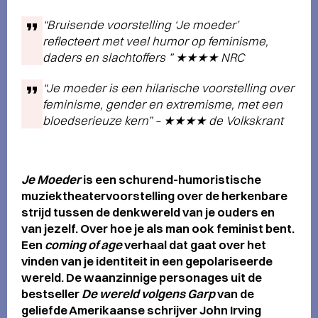
“Bruisende voorstelling ‘Je moeder’
reflecteert met veel humor op feminisme,
daders en slachtoffers ” ★★★★ NRC
“Je moeder is een hilarische voorstelling over
feminisme, gender en extremisme, met een
bloedserieuze kern” – ★★★★ de Volkskrant
Je Moeder
is een schurend-humoristische
muziektheatervoorstelling over de herkenbare
strijd tussen de denkwereld van je ouders en
van jezelf. Over hoe je als man ook feminist bent.
Een
coming of age
verhaal dat gaat over het
vinden van je identiteit in een gepolariseerde
wereld. De waanzinnige personages uit de
bestseller
De wereld volgens Garp
van de
geliefde Amerikaanse schrijver John Irving