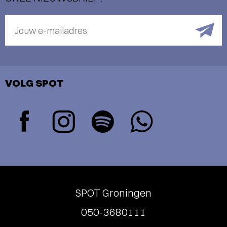
Jouw e-mailadres
VOLG SPOT
SPOT Groningen
050-3680111