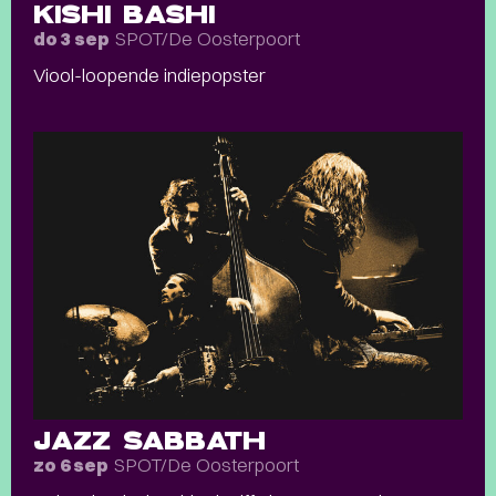
KISHI BASHI
SPOT/De Oosterpoort
do 3 sep
Viool-loopende indiepopster
JAZZ SABBATH
SPOT/De Oosterpoort
zo 6 sep