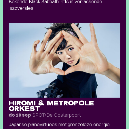
Bekende Black Sabbath-riffs in verrassende
jazzversies
HIROMI & METROPOLE
ORKEST
SPOT/De Oosterpoort
do 10 sep
Japanse pianovirtuoos met grenzeloze energie