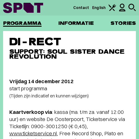
Contact
English
PROGRAMMA
INFORMATIE
STORIES
DI-RECT
SUPPORT: SOUL SISTER DANCE
REVOLUTION
Vrijdag 14 december 2012
start programma
(Tijden zijn indicatief en kunnen wijzigen)
Kaartverkoop via
: kassa (ma. t/m za. vanaf 12.00
uur) en website De Oosterpoort, Ticketservice via
Ticketlijn: 0900-3001250 (€ 0,45),
www.ticketservice.nl
, Free Record Shop, Plato en