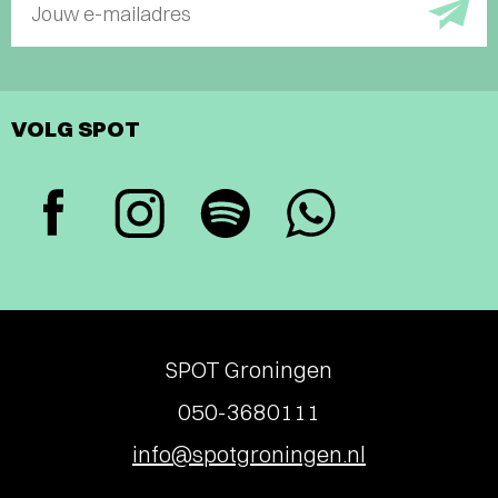
Jouw e-mailadres
VOLG SPOT
SPOT Groningen
050-3680111
info@spotgroningen.nl