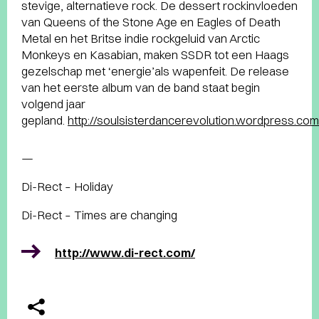
stevige, alternatieve rock. De dessert rockinvloeden
van Queens of the Stone Age en Eagles of Death
Metal en het Britse indie rockgeluid van Arctic
Monkeys en Kasabian, maken SSDR tot een Haags
gezelschap met ‘energie’als wapenfeit. De release
van het eerste album van de band staat begin
volgend jaar
gepland.
http://soulsisterdancerevolution.wordpress.com
—
Di-Rect – Holiday
Di-Rect – Times are changing
http://www.di-rect.com/