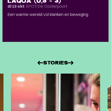
LÀQUA (0,5 – 3)
SPOT/De Oosterpoort
di 13 okt
Een warme wereld vol klanken en beweging
STORIES