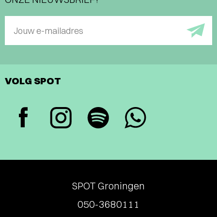
Jouw e-mailadres
VOLG SPOT
SPOT Groningen
050-3680111