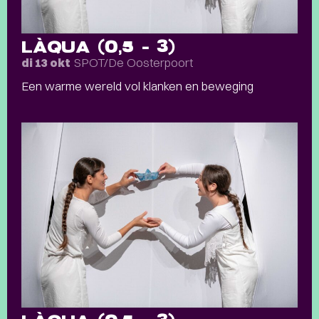
LÀQUA (0,5 – 3)
SPOT/De Oosterpoort
di 13 okt
Een warme wereld vol klanken en beweging