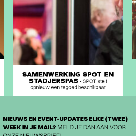
SAMENWERKING SPOT EN
STADJERSPAS
- SPOT stelt
opnieuw een tegoed beschikbaar
NIEUWS EN EVENT-UPDATES ELKE (TWEE)
WEEK IN JE MAIL?
MELD JE DAN AAN VOOR
ONZE NIEUWSBRIEF!