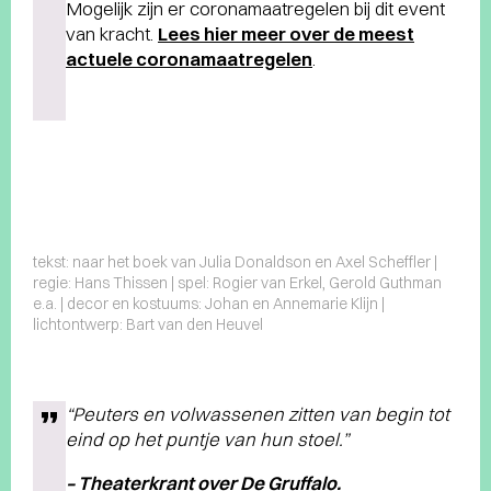
Mogelijk zijn er coronamaatregelen bij dit event
van kracht.
Lees hier meer over de meest
actuele coronamaatregelen
.
tekst: naar het boek van Julia Donaldson en Axel Scheffler |
regie: Hans Thissen | spel: Rogier van Erkel, Gerold Guthman
e.a. | decor en kostuums: Johan en Annemarie Klijn |
lichtontwerp: Bart van den Heuvel
“Peuters en volwassenen zitten van begin tot
eind op het puntje van hun stoel.”
– Theaterkrant over
De Gruffalo
.