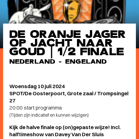
DE ORANJE JAGER
OP JACHT NAAR
GOUD | 1/2 FINALE
NEDERLAND - ENGELAND
Woensdag 10 juli 2024
SPOT/De Oosterpoort, Grote zaal / Trompsingel
27
20:00 start programma
(Tijden zijn indicatief en kunnen wijzigen)
Kijk de halve finale op (on)gepaste wijze! Incl.
halftimeshow van Davey Van Der Sluis