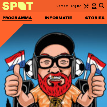
Contact
English
PROGRAMMA
INFORMATIE
STORIES