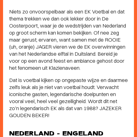
Niets zo onvoorspelbaar als een EK Voetbal en dat
thema trekken we dan ook lekker door in De
Oosterpoort, waar je de wedstrijden van Nederland
op groot scherm kan komen bekijken. Of nee zeg
maar gerust; ervaren, want samen met de ROOIE
(uh, oranje) JAGER vieren we de EK overwinningen
van het Nederlandse elftal in Duitsland. Bereid je
voor op een avond feest en ambiance gehost door
het fenomeen uit Klazienaveen.
Dat is voetbal kijken op ongepaste wijze en daarmee
zelfs leuk als je niet van voetbal houdt. Verwacht
iconische gasten, legendarische doelpunten en
vooral veel, heel veel gezelligheid. Wordt dit net
zo’n legendarisch EK als dat van 1988? JAZEKER
GOUDEN BEKER!
NEDERLAND – ENGELAND