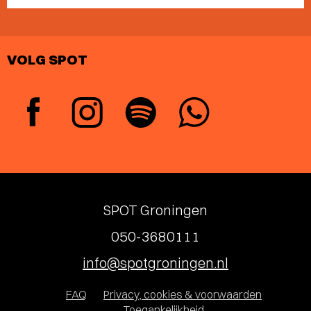
VOLG SPOT
SPOT Groningen
050-3680111
info@spotgroningen.nl
FAQ
Privacy, cookies & voorwaarden
Toegankelijkheid