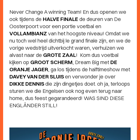
Never Change A winning Team! En dus openen we
ook tijdens de
HALVE FINALE
de deuren van De
Oosterpoort voor een portie voetbal en
VOLLAMBIANZ
van het hoogste niveau! Omdat we
nu toch wel heel dichtbij le grand finale zijn, en we de
vorige wedstrijd uitverkocht waren, verhuizen we
alvast naar de
GROTE ZAAL
! Kom dus voetbal
kijken op
GROOT SCHERM
, Dream Big met
DE
ORANJE JAGER
, ga los tijdens de halftimeshow met
DAVEY VAN DER SLUIS
en verwonder je over
DIKKE DENNIS
die zijn dingetjes doet. oh ja, terloops
sturen we die Engelsen ook nog even terug naar
home, dus feest gegarandeerd! WAS SIND DIESE
ENGLÄNDER STILL!