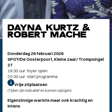
DAYNA KURTZ &
ROBERT MACHÉ
Donderdag 26 februari 2026
SPOT/De Oosterpoort, Kleine zaal / Trompsingel
27
19.30 uur: foyer open
20:30 uur: start programma
Vrije zitplaatsen
(Tijden zijn indicatief en kunnen wijzigen)
Eigenzinnige warmte maar ook krachtig en
intens