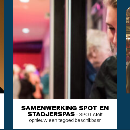
SAMENWERKING SPOT EN
STADJERSPAS
- SPOT stelt
opnieuw een tegoed beschikbaar