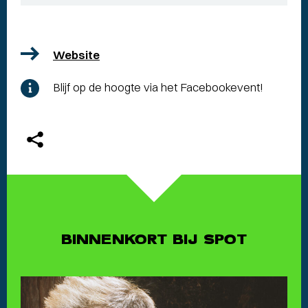
Website
Blijf op de hoogte via het Facebookevent!
BINNENKORT BIJ SPOT