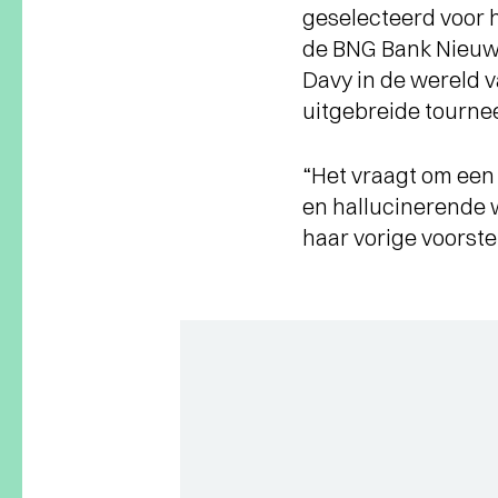
geselecteerd voor 
de BNG Bank Nieuwe
Davy in de wereld 
uitgebreide tourne
“Het vraagt om een 
en hallucinerende w
haar vorige voorstel