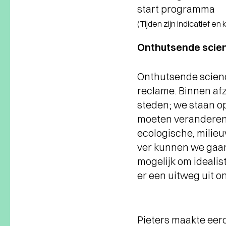
start programma
(Tijden zijn indicatief en
Onthutsende scien
Onthutsende science
reclame. Binnen af
steden; we staan o
moeten veranderen.
ecologische, milie
ver kunnen we gaan
mogelijk om idealis
er een uitweg uit o
Pieters maakte eer