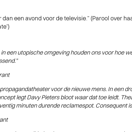
 dan een avond voor de televisie.” (Parool over haa
te’)
ren in een utopische omgeving houden ons voor hoe 
ssend.”
rant
 propagandatheater voor de nieuwe mens. In een dr
ept legt Davy Pieters bloot waar dat toe leidt. Thea
entig minuten durende reclamespot. Consequent is 
ant