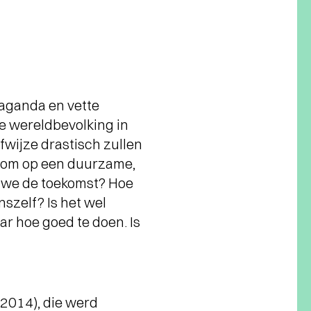
paganda en vette
e wereldbevolking in
fwijze drastisch zullen
 om op een duurzame,
n we de toekomst? Hoe
szelf? Is het wel
ar hoe goed te doen. Is
2014), die werd