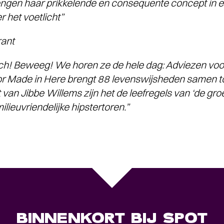
engen haar prikkelende en consequente concept in 
 het voetlicht”
ant
ch! Beweeg! We horen ze de hele dag: Adviezen voor
 Made in Here brengt 88 levenswijsheden samen tot 
 van Jibbe Willems zijn het de leefregels van ‘de gr
lieuvriendelijke hipstertoren.”
BINNENKORT BIJ SPOT