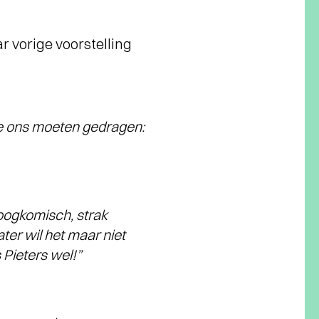
r vorige voorstelling
we ons moeten gedragen:
oogkomisch, strak
ter wil het maar niet
Pieters wel!”