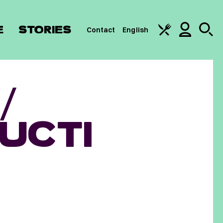
E
STORIES
Contact
English
/
UCTI