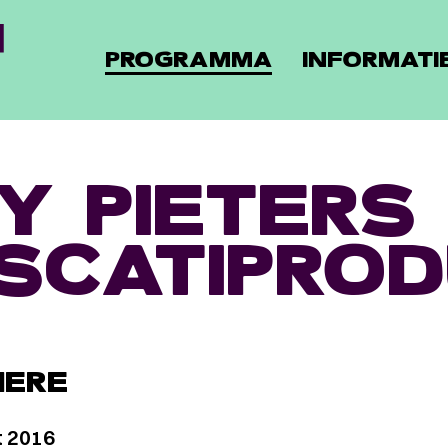
PROGRAMMA
INFORMATI
Y PIETERS 
SCATIPROD
HERE
t 2016