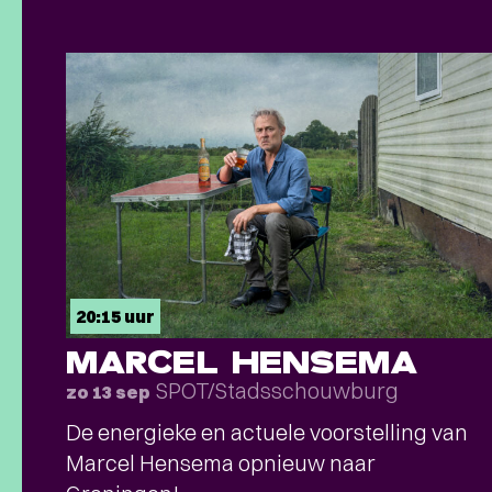
20:15 uur
MARCEL HENSEMA
SPOT/Stadsschouwburg
zo 13 sep
De energieke en actuele voorstelling van
Marcel Hensema opnieuw naar