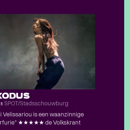
XODUS
SPOT/Stadsschouwburg
kt
 Velissariou is een waanzinnige
erfurie" ★★★★★ de Volkskrant