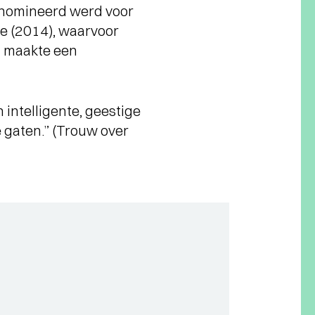
enomineerd werd voor
e (2014), waarvoor
g maakte een
 intelligente, geestige
e gaten.” (Trouw over