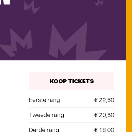
KOOP TICKETS
Eerste rang
€ 22,50
Tweede rang
€ 20,50
Derde rang
€ 18,00