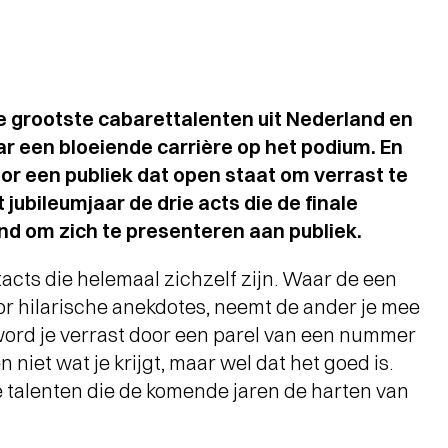
e grootste cabarettalenten uit Nederland en
r een bloeiende carrière op het podium. En
r een publiek dat open staat om verrast te
jubileumjaar de drie acts die de finale
nd om zich te presenteren aan publiek.
acts die helemaal zichzelf zijn. Waar de een
or hilarische anekdotes, neemt de ander je mee
word je verrast door een parel van een nummer
n niet wat je krijgt, maar wel dat het goed is.
talenten die de komende jaren de harten van