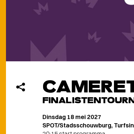
CAMERE
FINALISTENTOURN
Dinsdag 18 mei 2027
SPOT/Stadsschouwburg, Turfsin
20:15 start programma