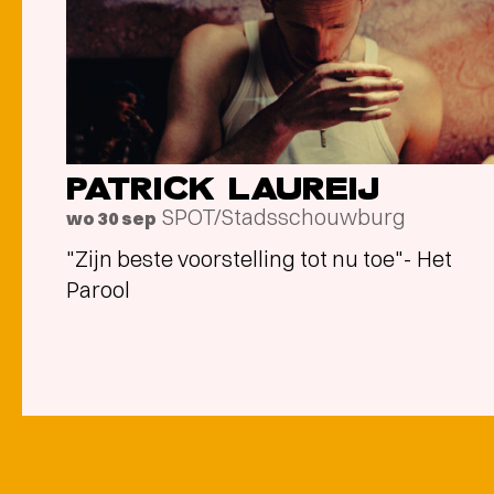
PATRICK LAUREIJ
SPOT/Stadsschouwburg
wo 30 sep
"Zijn beste voorstelling tot nu toe"- Het
Parool