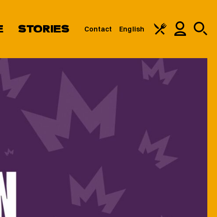
E
STORIES
Contact
English