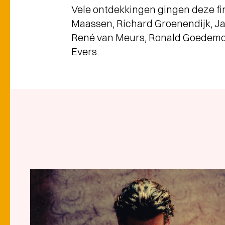
Vele ontdekkingen gingen deze fin
Maassen, Richard Groenendijk, Jan
René van Meurs, Ronald Goedemond
Evers.