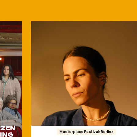
EZEN
Masterpiece Festival: Berlioz
ING