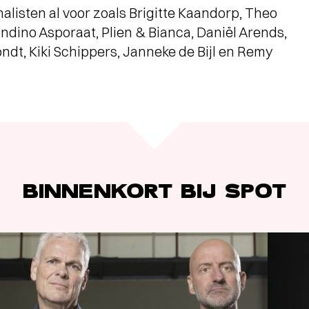
alisten al voor zoals Brigitte Kaandorp, Theo
dino Asporaat, Plien & Bianca, Daniël Arends,
t, Kiki Schippers, Janneke de Bijl en Remy
BINNENKORT BIJ SPOT