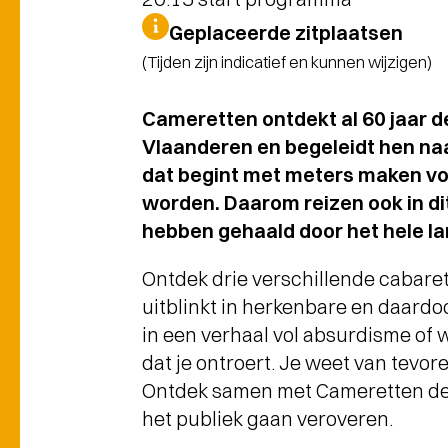
Geplaceerde zitplaatsen
(Tijden zijn indicatief en kunnen wijzigen)
Cameretten ontdekt al 60 jaar d
Vlaanderen en begeleidt hen naa
dat begint met meters maken voo
worden. Daarom reizen ook in dit 
hebben gehaald door het hele la
Ontdek drie verschillende cabaret
uitblinkt in herkenbare en daardo
in een verhaal vol absurdisme of 
dat je ontroert. Je weet van tevore
Ontdek samen met Cameretten de 
het publiek gaan veroveren.