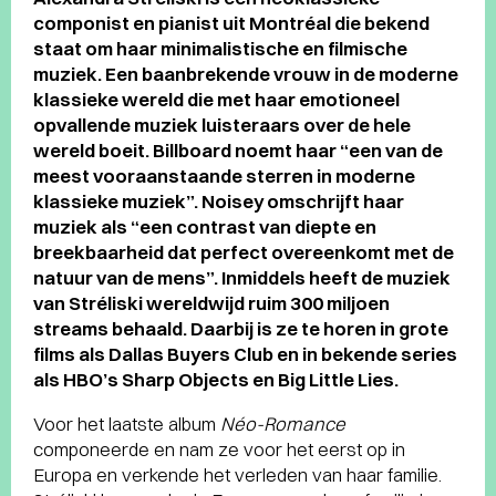
componist en pianist uit Montréal die bekend
staat om haar minimalistische en filmische
muziek. Een baanbrekende vrouw in de moderne
klassieke wereld die met haar emotioneel
opvallende muziek luisteraars over de hele
wereld boeit. Billboard noemt haar “een van de
meest vooraanstaande sterren in moderne
klassieke muziek”. Noisey omschrijft haar
muziek als “een contrast van diepte en
breekbaarheid dat perfect overeenkomt met de
natuur van de mens”. Inmiddels heeft de muziek
van Stréliski wereldwijd ruim 300 miljoen
streams behaald. Daarbij is ze te horen in grote
films als Dallas Buyers Club en in bekende series
als HBO’s Sharp Objects en Big Little Lies.
Voor het laatste album
Néo-Romance
componeerde en nam ze voor het eerst op in
Europa en verkende het verleden van haar familie.