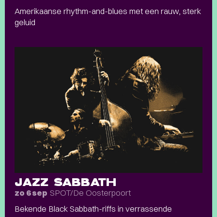
Amerikaanse rhythm-and-blues met een rauw, sterk
geluid
JAZZ SABBATH
SPOT/De Oosterpoort
zo 6 sep
Bekende Black Sabbath-riffs in verrassende