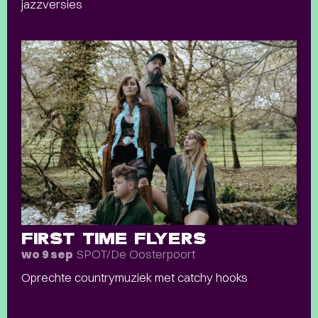
jazzversies
FIRST TIME FLYERS
SPOT/De Oosterpoort
wo 9 sep
Oprechte countrymuziek met catchy hooks