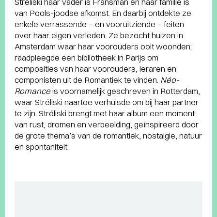
Stréliski haar vader is Fransman en haar familie is
van Pools-joodse afkomst. En daarbij ontdekte ze
enkele verrassende – en vooruitziende – feiten
over haar eigen verleden. Ze bezocht huizen in
Amsterdam waar haar voorouders ooit woonden;
raadpleegde een bibliotheek in Parijs om
composities van haar voorouders, leraren en
componisten uit de Romantiek te vinden.
Néo-
Romance
is voornamelijk geschreven in Rotterdam,
waar Stréliski naartoe verhuisde om bij haar partner
te zijn. Stréliski brengt met haar album een moment
van rust, dromen en verbeelding, geïnspireerd door
de grote thema’s van de romantiek, nostalgie, natuur
en spontaniteit.