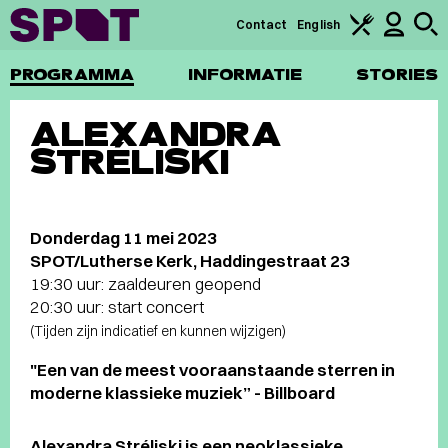
Contact
English
PROGRAMMA
INFORMATIE
STORIES
ALEXANDRA
STRÉLISKI
Donderdag 11 mei 2023
SPOT/Lutherse Kerk, Haddingestraat 23
19:30 uur: zaaldeuren geopend
20:30 uur: start concert
(Tijden zijn indicatief en kunnen wijzigen)
"Een van de meest vooraanstaande sterren in
moderne klassieke muziek” - Billboard
Alexandra Stréliski is een neoklassieke