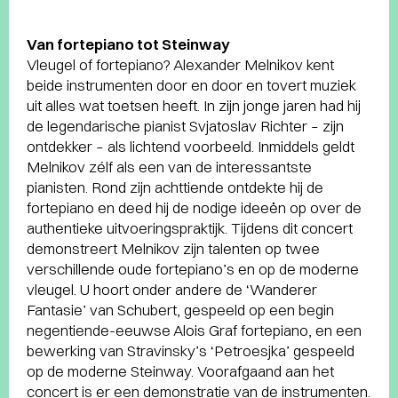
Van fortepiano tot Steinway
Vleugel of fortepiano? Alexander Melnikov kent
beide instrumenten door en door en tovert muziek
uit alles wat toetsen heeft. In zijn jonge jaren had hij
de legendarische pianist Svjatoslav Richter – zijn
ontdekker – als lichtend voorbeeld. Inmiddels geldt
Melnikov zélf als een van de interessantste
pianisten. Rond zijn achttiende ontdekte hij de
fortepiano en deed hij de nodige ideeën op over de
authentieke uitvoeringspraktijk. Tijdens dit concert
demonstreert Melnikov zijn talenten op twee
verschillende oude fortepiano’s en op de moderne
vleugel. U hoort onder andere de ‘Wanderer
Fantasie’ van Schubert, gespeeld op een begin
negentiende-eeuwse Alois Graf fortepiano, en een
bewerking van Stravinsky’s ‘Petroesjka’ gespeeld
op de moderne Steinway. Voorafgaand aan het
concert is er een demonstratie van de instrumenten.