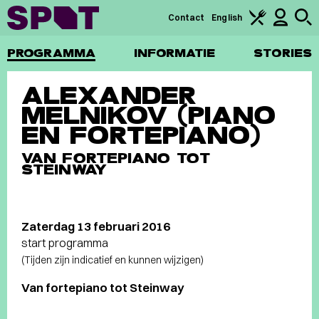
Contact
English
PROGRAMMA
INFORMATIE
STORIES
ALEXANDER
MELNIKOV (PIANO
EN FORTEPIANO)
VAN FORTEPIANO TOT
STEINWAY
Zaterdag 13 februari 2016
start programma
(Tijden zijn indicatief en kunnen wijzigen)
Van fortepiano tot Steinway