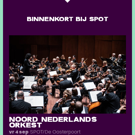
BINNENKORT BIJ SPOT
NOORD NEDERLANDS
ORKEST
SPOT/De Oosterpoort
vr 4 sep