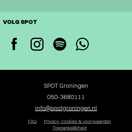
VOLG SPOT
SPOT Groningen
050-3680111
info@spotgroningen.nl
FAQ
Privacy, cookies & voorwaarden
Toegankelijkheid