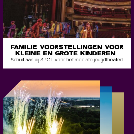
FAMILIE VOORSTELLINGEN VOOR
KLEINE EN GROTE KINDEREN
-
Schuif aan bij SPOT voor het mooiste jeugdtheater!