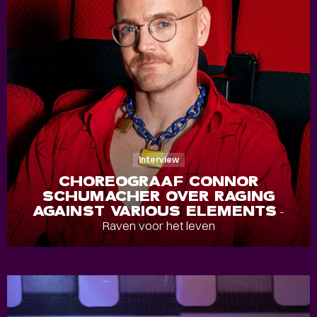
Interview
CHOREOGRAAF CONNOR
SCHUMACHER OVER RAGING
AGAINST VARIOUS ELEMENTS
-
Raven voor het leven