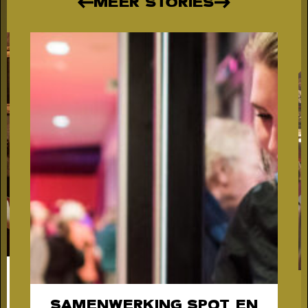
MEER STORIES
humor, liefde en kartonnen magie
SAMENWERKING SPOT EN