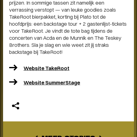
prijzen. In sommige tassen zit namelijk een
verrassing verstopt — van leuke goodies zoals
TakeRoot bierpakket, korting bij Plato tot de
hoofdprijs: een backstage tour + 2 gastenlijst-tickets
voor TakeRoot. Je vindt de tote bag tijdens de
concerten van Acda en de Munnik en The Teskey
Brothers. Sla je slag en wie weet zit jij straks
backstage bij TakeRoot!
Website TakeRoot
Website SummerStage
THEATERMAKER STEEF DE JONG
OVER TULIP TOWN
- Operette, punk,