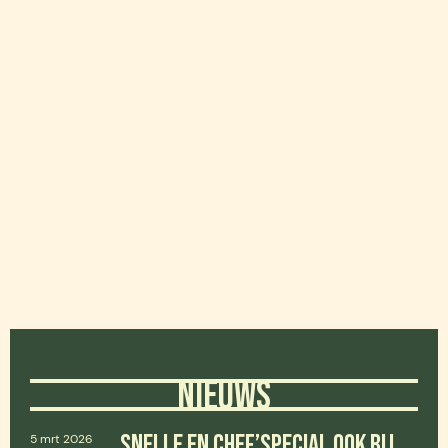
NIEUWS
SNELLE EN CHEF’SPECIAL OOK BIJ
5 mrt 2026