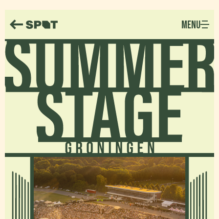
MENU
Summerstage