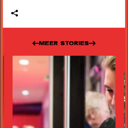
MEER STORIES
FAMILIE VOORSTELLINGEN VOOR
KLEINE EN GROTE KINDEREN
-
Schuif aan bij SPOT voor het mooiste jeugdtheater!