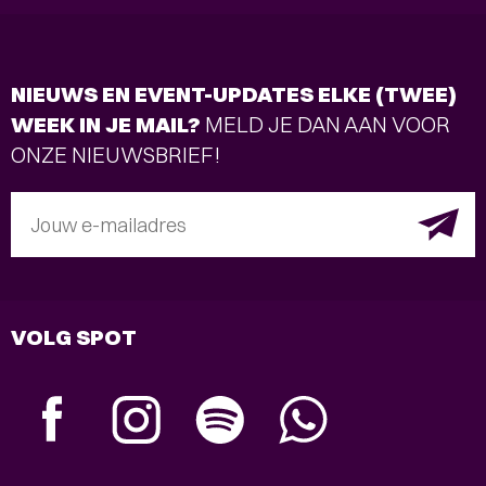
Interview
ACTEUR VINCENT RIETVELD
OVER GUNDHI
- Pacifisme in een wereld vol
geweld