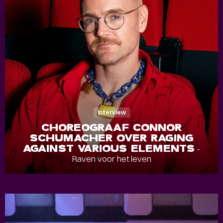
Interview
CHOREOGRAAF CONNOR
SCHUMACHER OVER RAGING
AGAINST VARIOUS ELEMENTS
-
Raven voor het leven