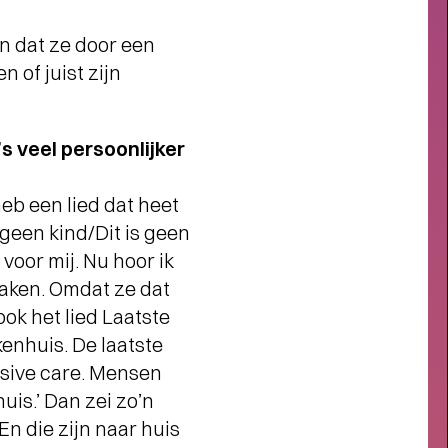
en dat ze door een
 of juist zijn
s veel persoonlijker
heb een lied dat heet
 geen kind/Dit is geen
voor mij. Nu hoor ik
maken. Omdat ze dat
ook het lied Laatste
kenhuis. De laatste
nsive care. Mensen
uis.’ Dan zei zo’n
 En die zijn naar huis