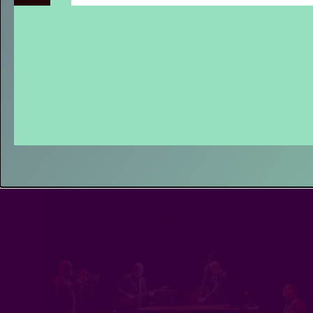
In
INTERVIEW MET BRITSE POPB