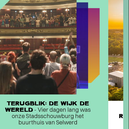
TERUGBLIK: DE WIJK DE
WERELD
- Vier dagen lang was
onze Stadsschouwburg het
RE
buurthuis van Selwerd