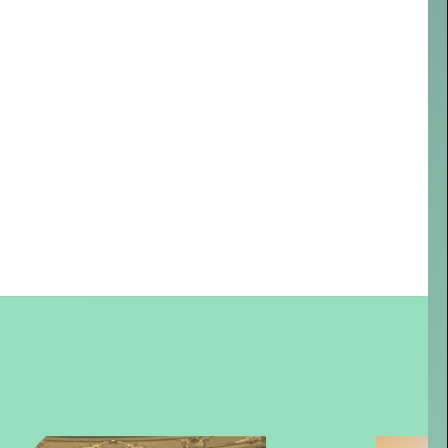
ONTWIKKELINGEN
RENOVATIE DE
OOSTERPOORT
-