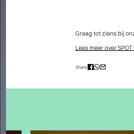
LOVE LIVE: 400+ NIEUWE
VOORSTELLINGEN EN
CONCERTEN
- Start kaartverkoop
vanaf 26 mei (members) en 28 mei
Graag tot ziens bij o
Lees meer over SPOT
Share:
Interview