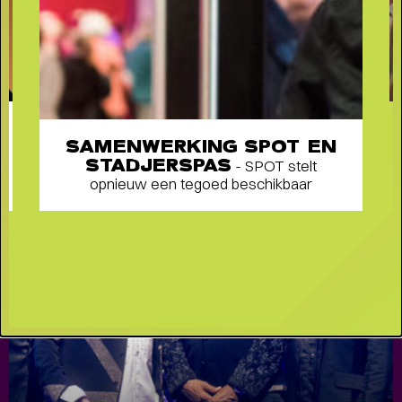
ONTWIKKELINGEN RENOVATIE DE
OOSTERPOORT
-
SAMENWERKING SPOT EN
STADJERSPAS
- SPOT stelt
opnieuw een tegoed beschikbaar