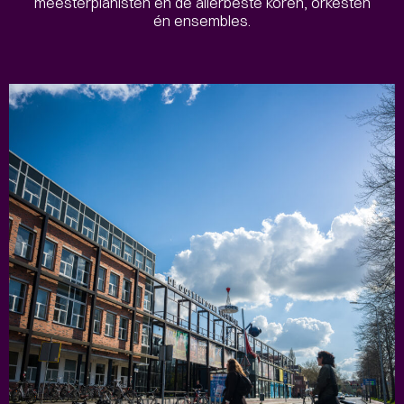
meesterpianisten en de allerbeste koren, orkesten
én ensembles.