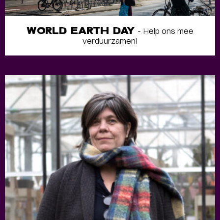
WORLD EARTH DAY
- Help ons mee
verduurzamen!