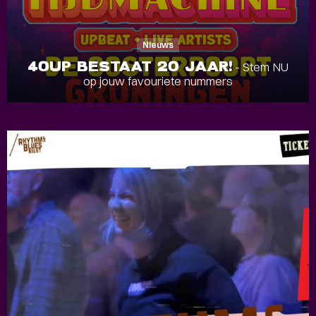
Nieuws
40UP BESTAAT 20 JAAR!
- Stem NU
op jouw favouriete nummers