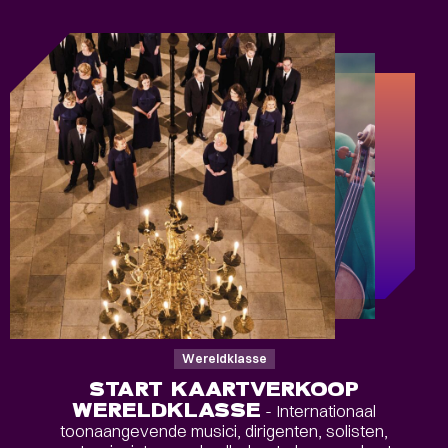
Wereldklasse
START KAARTVERKOOP
WERELDKLASSE
- Internationaal
toonaangevende musici, dirigenten, solisten,