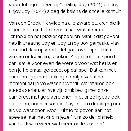
voorstellingen, maar bij Creating Joy (2021) en Joy
humor, liefde en kartonnen magie
Enjoy Joy (2022) sloeg de balans de andere kant uit.
Van den Broek: “Ik wilde na alle zware stukken die ik
eigenlijk al mijn hele leven maak wat meer de
lichtheid en het plezier opzoeken. Vanuit dat gevoel
heb ik Creating Joy en Joy Enjoy Joy gemaakt. Play
borduurt daarop voort. Het gaat over spelen in de
zin van ontspanning zoeken. Als je met iets speelt,
dan laat je voor even de wereld voor wat het is en
ben je helemaal gefocust op dat spel. Dat kan met
anderen zijn, maar ook in je eentje. Vanaf het
moment dat je volwassen wordt, wordt alles ook
steeds serieuzer. We zijn druk bezig met onze
carrières, met geld verdienen, met onze hypotheek
afbetalen, noem maar op. Play is een uitnodiging om
als volwassenen weer ruimte te geven aan het
speelse, aan het kind in jezelf. Om zo de lichtheid
van het leven weer wat meer op te zoeken.”