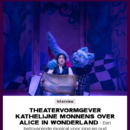
Interview
THEATERVORMGEVER
KATHELIJNE MONNENS OVER
ALICE IN WONDERLAND
- Een
betoverende musical voor jong en oud