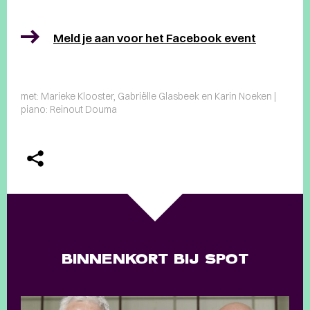
Meld je aan voor het Facebook event
met: Marieke Klooster, Gabriëlle Glasbeek en Karin Noeken |
piano: Reinout Douma
BINNENKORT BIJ SPOT