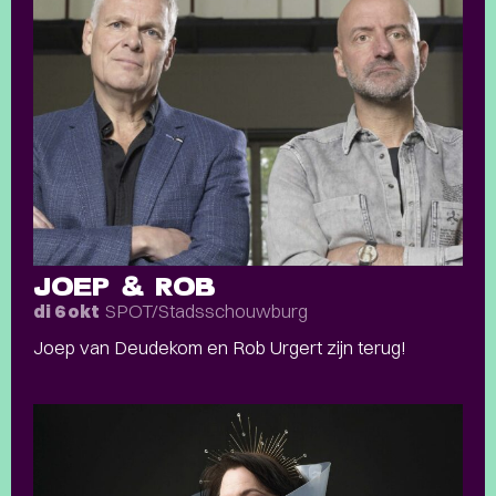
JOEP & ROB
SPOT/Stadsschouwburg
di 6 okt
Joep van Deudekom en Rob Urgert zijn terug!