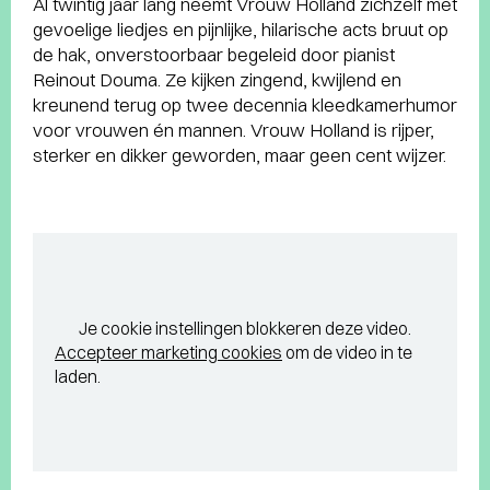
Al twintig jaar lang neemt Vrouw Holland zichzelf met
gevoelige liedjes en pijnlijke, hilarische acts bruut op
de hak, onverstoorbaar begeleid door pianist
Reinout Douma. Ze kijken zingend, kwijlend en
kreunend terug op twee decennia kleedkamerhumor
voor vrouwen én mannen. Vrouw Holland is rijper,
sterker en dikker geworden, maar geen cent wijzer.
Je cookie instellingen blokkeren deze video.
Accepteer marketing cookies
om de video in te
laden.