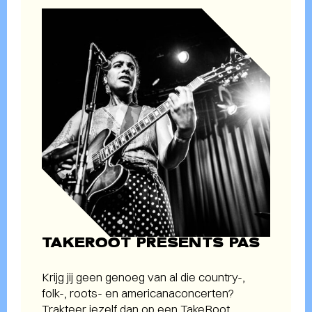
TAKEROOT PRESENTS PAS
Krijg jij geen genoeg van al die country-,
folk-, roots- en americanaconcerten?
Trakteer jezelf dan op een TakeRoot