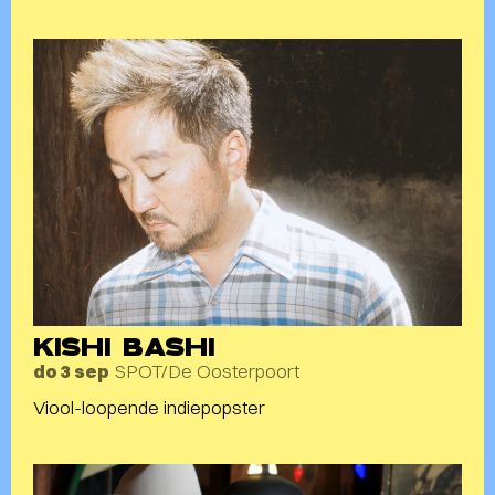
KISHI BASHI
SPOT/De Oosterpoort
do 3 sep
Viool-loopende indiepopster