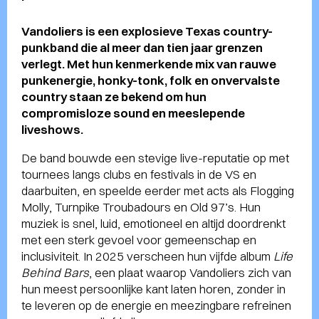
Vandoliers is een explosieve Texas country-
punkband die al meer dan tien jaar grenzen
verlegt. Met hun kenmerkende mix van rauwe
punkenergie, honky-tonk, folk en onvervalste
country staan ze bekend om hun
compromisloze sound en meeslepende
liveshows.
De band bouwde een stevige live-reputatie op met
tournees langs clubs en festivals in de VS en
daarbuiten, en speelde eerder met acts als Flogging
Molly, Turnpike Troubadours en Old 97’s. Hun
muziek is snel, luid, emotioneel en altijd doordrenkt
met een sterk gevoel voor gemeenschap en
inclusiviteit. In 2025 verscheen hun vijfde album
Life
Behind Bars
, een plaat waarop Vandoliers zich van
hun meest persoonlijke kant laten horen, zonder in
te leveren op de energie en meezingbare refreinen