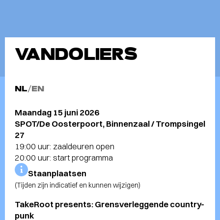
VANDOLIERS
NL
/
EN
Maandag 15 juni 2026
SPOT/De Oosterpoort, Binnenzaal / Trompsingel
27
19:00 uur: zaaldeuren open
20:00 uur: start programma
Staanplaatsen
(Tijden zijn indicatief en kunnen wijzigen)
TakeRoot presents: Grensverleggende country-
punk