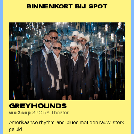
BINNENKORT BIJ SPOT
GREYHOUNDS
SPOT/A-Theater
wo 2 sep
Amerikaanse rhythm-and-blues met een rauw, sterk
geluid