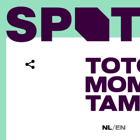
TOT
MOM
TAM
NL
/
EN