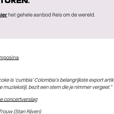
TUREN.
hier
het gehele aanbod Reis om de wereld.
omposina
coke is ‘cumbia’ Colombia’s belangrijkste export arti
 muziekstijl, bezit een stem die je nimmer vergeet.”
ge concertverslag
rouw (Stan Rijven)