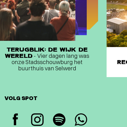
TERUGBLIK: DE WIJK DE
WERELD
- Vier dagen lang was
onze Stadsschouwburg het
RE
buurthuis van Selwerd
VOLG SPOT