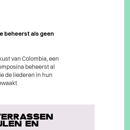
e beheerst als geen
kust van Colombia, een
omposina beheerst al
ie de liederen in hun
ewaakt.
VERRASSEN
JLEN EN