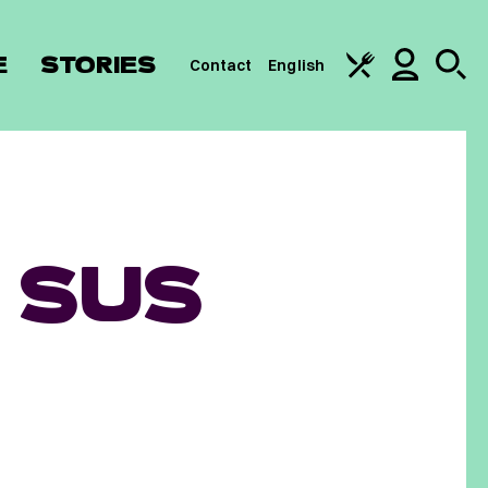
E
STORIES
Contact
English
 SUS