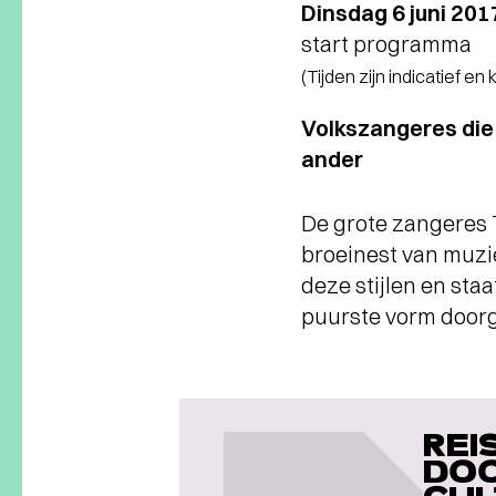
Dinsdag 6 juni 201
start programma
(Tijden zijn indicatief en
Volkszangeres die
ander
De grote zangeres 
broeinest van muzi
deze stijlen en staa
puurste vorm doorg
REI
DOO