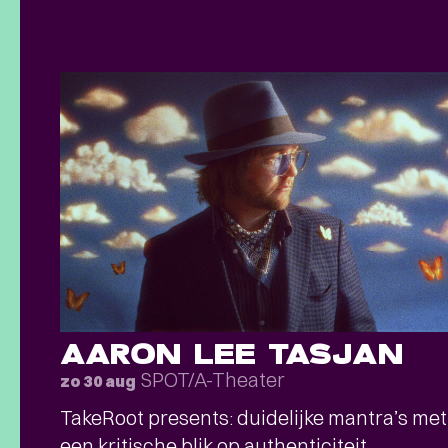
AARON LEE TASJAN
SPOT/A-Theater
zo 30 aug
TakeRoot presents: duidelijke mantra’s met
een kritische blik op authenticiteit