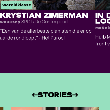
Wereldklasse
KRYSTIAN ZIMERMAN
IN 
LO
SPOT/De Oosterpoort
wo 30 sep
ma 5 ok
“Een van de allerbeste pianisten die er op
Huib M
aarde rondloopt” - Het Parool
front 
STORIES