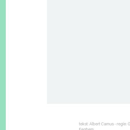
tekst: Albert Camus ∙ regie
Eeghem