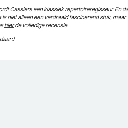
dt Cassiers een klassiek repertoireregisseur. En dat
 is niet alleen een verdraaid fascinerend stuk, maar
es
hier
de volledige recensie.
daard