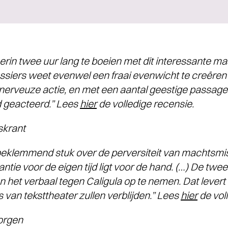
 erin twee uur lang te boeien met dit interessante m
assiers weet evenwel een fraai evenwicht te creëre
nerveuze actie, en met een aantal geestige passage
d geacteerd.” Lees
hier
de volledige recensie.
krant
 beklemmend stuk over de perversiteit van machtsmi
antie voor de eigen tijd ligt voor de hand. (…) De tw
n het verbaal tegen Caligula op te nemen. Dat leve
s van teksttheater zullen verblijden.” Lees
hier
de vol
rgen