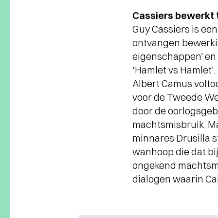
Cassiers bewerkt 
Guy Cassiers is ee
ontvangen bewerking
eigenschappen’ en 
‘Hamlet vs Hamlet’.
Albert Camus voltoo
voor de Tweede Wer
door de oorlogsgeb
machtsmisbruik. Maa
minnares Drusilla s
wanhoop die dat bi
ongekend machtsmis
dialogen waarin Cal