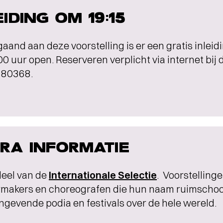
EIDING OM 19:15
aand aan deze voorstelling is er een gratis inlei
0 uur open. Reserveren verplicht via internet bij d
80368.
RA INFORMATIE
d
eel van de
Internationale Selectie
. Voorstelling
rmakers en choreografen die hun naam ruimsch
gevende podia en festivals over de hele wereld.