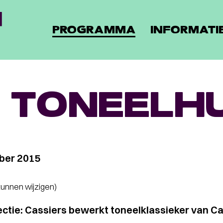
PROGRAMMA
INFORMATI
 TONEELHU
ber 2015
 kunnen wijzigen)
lectie: Cassiers bewerkt toneelklassieker van 