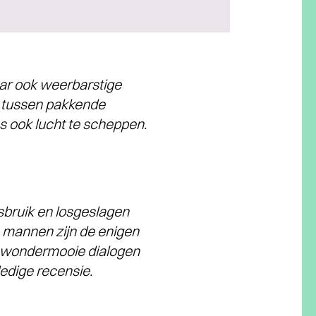
aar ook weerbarstige
n tussen pakkende
s ook lucht te scheppen.
sbruik en losgeslagen
ee mannen zijn de enigen
rt wondermooie dialogen
ledige recensie.