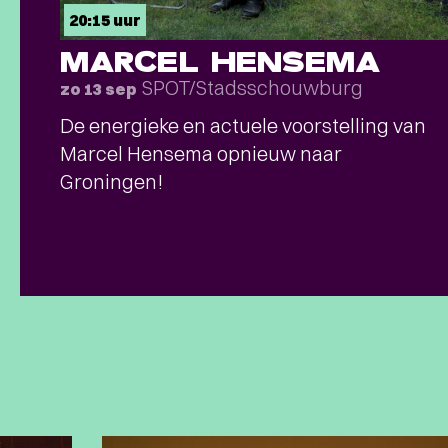
20:15 uur
MARCEL HENSEMA
SPOT/Stadsschouwburg
zo 13 sep
De energieke en actuele voorstelling van
Marcel Hensema opnieuw naar
Groningen!