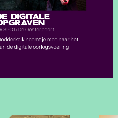
DE DIGITALE
OPGRAVEN
SPOT/De Oosterpoort
t
odderkolk neemt je mee naar het
van de digitale oorlogsvoering