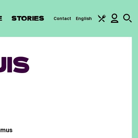
E
STORIES
Contact
English
IS
Camus