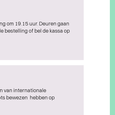
ding om 19.15 uur. Deuren gaan
e bestelling of bel de kassa op
en van internationale
oots bewezen hebben op