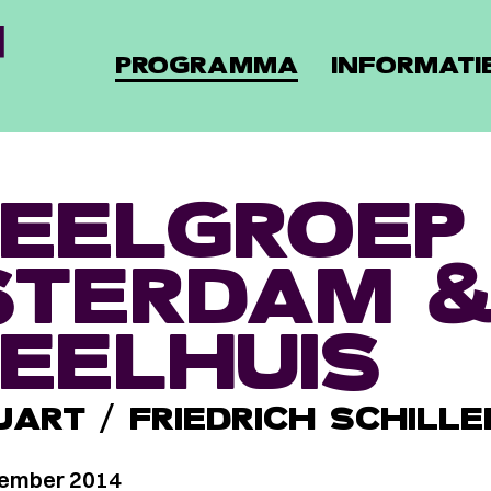
PROGRAMMA
INFORMATI
EELGROEP
TERDAM 
EELHUIS
ART / FRIEDRICH SCHILLE
cember 2014