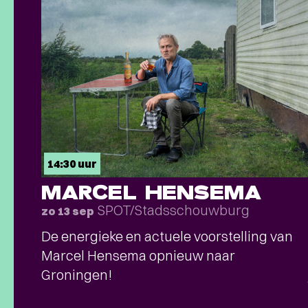
14:30 uur
MARCEL HENSEMA
SPOT/Stadsschouwburg
zo 13 sep
De energieke en actuele voorstelling van
Marcel Hensema opnieuw naar
Groningen!