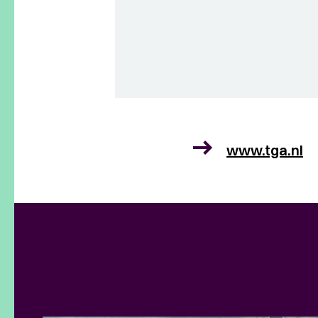
www.tga.nl