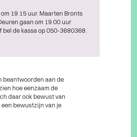
g om 19.15 uur. Maarten Bronts
. Deuren gaan om 19.00 uur
 of bel de kassa op 050-3680368.
en beantwoorden aan de
t zien hoe eenzaam de
ich daar ook bewust van
n een bewustzijn van je