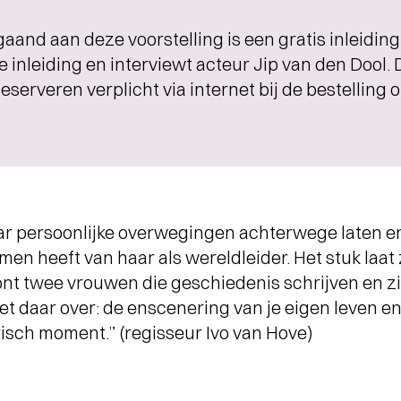
aand aan deze voorstelling is een gratis inleidin
e inleiding en interviewt acteur Jip van den Dool
eserveren verplicht via internet bij de bestelling
ar persoonlijke overwegingen achterwege laten 
en heeft van haar als wereldleider. Het stuk laa
oont twee vrouwen die geschiedenis schrijven en z
 het daar over: de enscenering van je eigen leven e
orisch moment.” (regisseur Ivo van Hove)