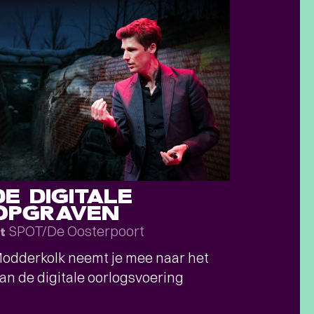
DE DIGITALE
OPGRAVEN
SPOT/De Oosterpoort
t
odderkolk neemt je mee naar het
van de digitale oorlogsvoering