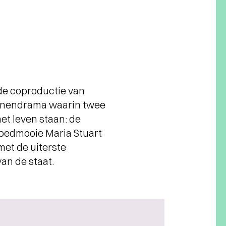
ede coproductie van
innendrama waarin twee
et leven staan: de
bloedmooie Maria Stuart
et de uiterste
an de staat.