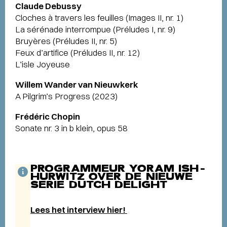
Claude Debussy
Cloches à travers les feuilles (Images II, nr. 1)
La sérénade interrompue (Préludes I, nr. 9)
Bruyères (Préludes II, nr. 5)
Feux d’artifice (Préludes II, nr. 12)
L’isle Joyeuse
Willem Wander van Nieuwkerk
A Pilgrim’s Progress (2023)
Frédéric Chopin
Sonate nr. 3 in b klein, opus 58
PROGRAMMEUR YORAM ISH-
HURWITZ OVER DE NIEUWE
SERIE DUTCH DELIGHT
Lees het interview hier!