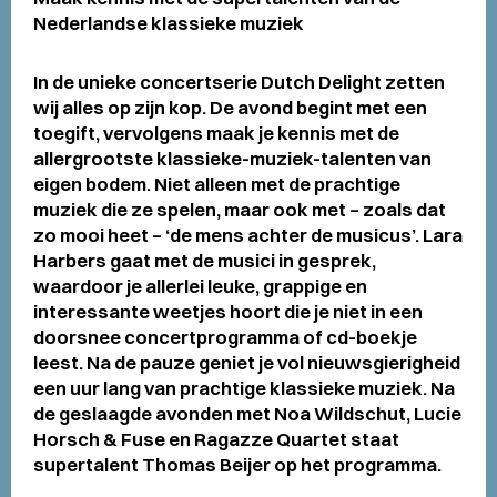
Nederlandse klassieke muziek
In de unieke concertserie Dutch Delight zetten
wij alles op zijn kop. De avond begint met een
toegift, vervolgens maak je kennis met de
allergrootste klassieke-muziek-talenten van
eigen bodem. Niet alleen met de prachtige
muziek die ze spelen, maar ook met – zoals dat
zo mooi heet – ‘de mens achter de musicus’. Lara
Harbers gaat met de musici in gesprek,
waardoor je allerlei leuke, grappige en
interessante weetjes hoort die je niet in een
doorsnee concertprogramma of cd-boekje
leest. Na de pauze geniet je vol nieuwsgierigheid
een uur lang van prachtige klassieke muziek. Na
de geslaagde avonden met Noa Wildschut, Lucie
Horsch & Fuse en Ragazze Quartet staat
supertalent Thomas Beijer op het programma.