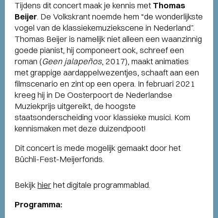
Tijdens dit concert maak je kennis met
Thomas
Beijer
. De Volkskrant noemde hem “de wonderlijkste
vogel van de klassiekemuziekscene in Nederland”.
Thomas Beijer is namelijk niet alleen een waanzinnig
goede pianist, hij componeert ook, schreef een
roman (
Geen jalapeños
, 2017), maakt animaties
met grappige aardappelwezentjes, schaaft aan een
filmscenario en zint op een opera. In februari 2021
kreeg hij in De Oosterpoort de Nederlandse
Muziekprijs uitgereikt, de hoogste
staatsonderscheiding voor klassieke musici. Kom
kennismaken met deze duizendpoot!
Dit concert is mede mogelijk gemaakt door het
Büchli-Fest-Meijerfonds.
Bekijk
hier
het digitale programmablad.
Programma: