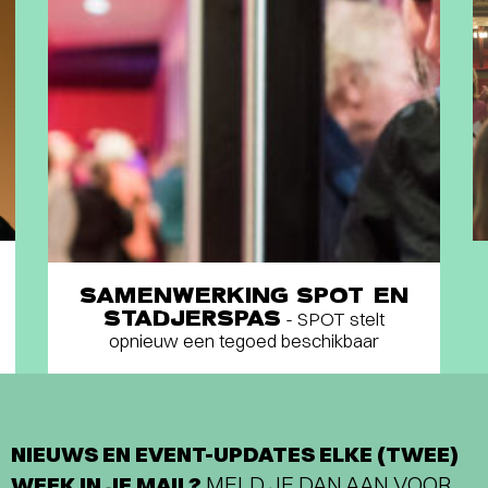
SAMENWERKING SPOT EN
STADJERSPAS
- SPOT stelt
opnieuw een tegoed beschikbaar
NIEUWS EN EVENT-UPDATES ELKE (TWEE)
WEEK IN JE MAIL?
MELD JE DAN AAN VOOR