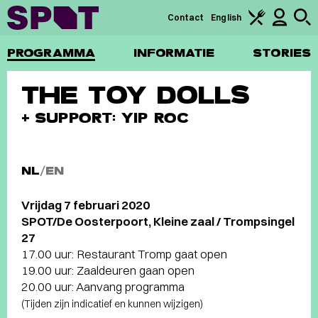
Contact
English
PROGRAMMA
INFORMATIE
STORIES
THE TOY DOLLS
+ SUPPORT: YIP ROC
NL
/
EN
Vrijdag 7 februari 2020
SPOT/De Oosterpoort, Kleine zaal / Trompsingel
27
17.00 uur: Restaurant Tromp gaat open
19.00 uur: Zaaldeuren gaan open
20.00 uur: Aanvang programma
(Tijden zijn indicatief en kunnen wijzigen)