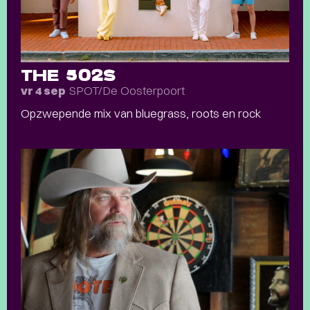
THE 502S
SPOT/De Oosterpoort
vr 4 sep
Opzwepende mix van bluegrass, roots en rock