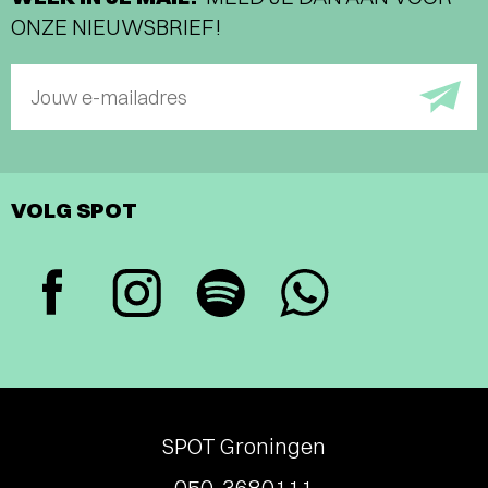
ONZE NIEUWSBRIEF!
Jouw e-mailadres
VOLG SPOT
SPOT Groningen
050-3680111