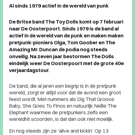
Al sinds 1979 actief in de wereld van punk
De Britse band The Toy Dolls komt op 7 februari
naar De Oosterpoort. Sinds 1979 is de band al
actief in de wereld van de punk en maken maken
pretpunk-pioniers Olga, Tom Goober en The
Amazing Mr. Duncan de podia nog steeds
onveilig. Na zeven jaar bestormen The Dolls
eindelijk weer De Oosterpoort met de grote 40e
verjaardagstour.
De band, die al jaren een begrip is in de pretpunk
wereld, zorgt er altijd voor dat de avond een groot
feest wordt. Met nummers als Dig That Groove
Baby, She Goes To Finos en natuurlijk Nellie The
Elephant waarmee de pretpunkers zelfs een
wereldhit scoorden, is dat dan ook niet moeilijk.
En nog steeds zijn ze ‘alive and kickin’. Op 13