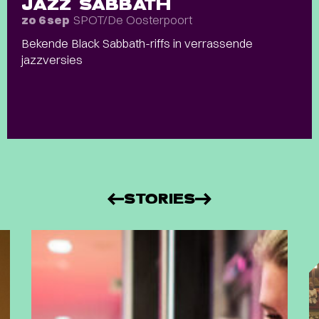
JAZZ SABBATH
SPOT/De Oosterpoort
zo 6 sep
Bekende Black Sabbath-riffs in verrassende
jazzversies
STORIES