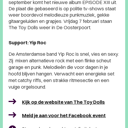
september komt het nieuwe album EPISODE XIII uit.
De plaat die gebaseerd is op politie tv-shows staat
weer boordevol melodieuze punkmuziek, gekke
gitaargeluiden en grapjes. Vrijdag 7 februari staan
The Toy Dolls weer in De Oosterpoort.
Support: Yip Roc
De Amsterdamse band Yip Roc is snel, vies en sexy.
Zij mixen alternatieve rock met een flinke scheut
garage en punk. Melodieën die voor dagen in je
hoofd blijven hangen. Verwacht een energieke set
met catchy riffs, een strakke ritmesectie en een
vuige orgelsound.
Kijk op de website van The Toy Dolls
Meld je aan voor het Facebook event