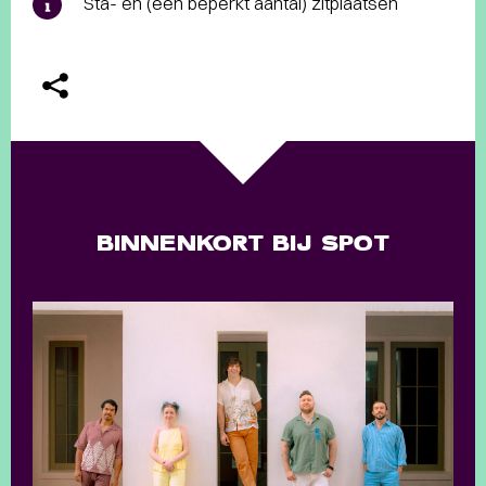
Sta- en (een beperkt aantal) zitplaatsen
BINNENKORT BIJ SPOT