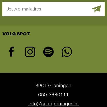
Jouw e-mailadres
VOLG SPOT
SPOT Groningen
050-3680111
info@spotgroningen.nl