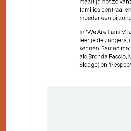
maaltijd net zo van
families centraal e
moeder een bijzond
In ‘We Are Family’ 
leer je de zangers,
kennen. Samen met 
als Brenda Fassie, 
Sledge) en ‘Respect