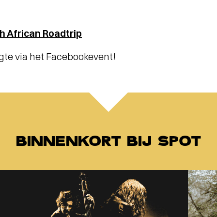
h African Roadtrip
ogte via het Facebookevent!
BINNENKORT BIJ SPOT