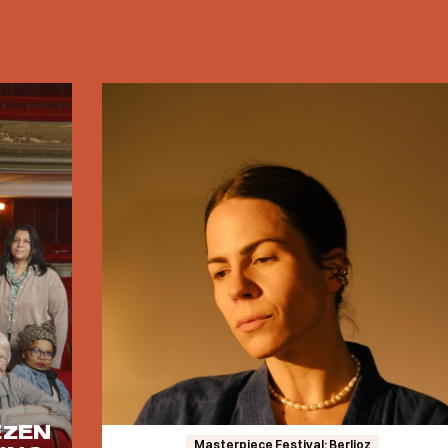
EZEN
Masterpiece Festival: Berlioz