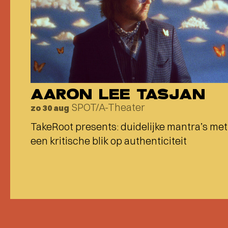
AARON LEE TASJAN
SPOT/A-Theater
zo 30 aug
TakeRoot presents: duidelijke mantra’s met
een kritische blik op authenticiteit