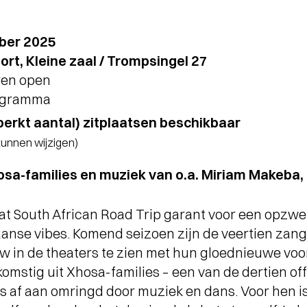
ber 2025
t, Kleine zaal / Trompsingel 27
ren open
rogramma
perkt aantal) zitplaatsen beschikbaar
 kunnen wijzigen)
osa-families en muziek van o.a. Miriam Makeba, 
taat South African Road Trip garant voor een opzw
aanse vibes. Komend seizoen zijn de veertien zang
 in de theaters te zien met hun gloednieuwe voo
komstig uit Xhosa-families – een van de dertien off
gs af aan omringd door muziek en dans. Voor hen 