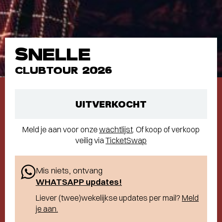
SNELLE
CLUBTOUR 2026
UITVERKOCHT
Meld je aan voor onze
wachtlijst
. Of koop of verkoop
veilig via
TicketSwap
Mis niets, ontvang
WHATSAPP updates!
Liever (twee)wekelijkse updates per mail?
Meld
je aan.