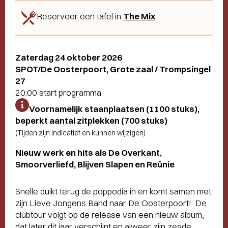
Reserveer een tafel in
The Mix
Zaterdag 24 oktober 2026
SPOT/De Oosterpoort, Grote zaal / Trompsingel
27
20:00 start programma
Voornamelijk staanplaatsen (1100 stuks),
beperkt aantal zitplekken (700 stuks)
(Tijden zijn indicatief en kunnen wijzigen)
Nieuw werk en hits als De Overkant,
Smoorverliefd, Blijven Slapen en Reünie
Snelle duikt terug de poppodia in en komt samen met
zijn Lieve Jongens Band naar De Oosterpoort! De
clubtour volgt op de release van een nieuw album,
dat later dit jaar verschijnt en alweer zijn zesde