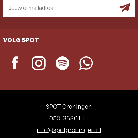
Jouw e-mailadres
VOLG SPOT
SPOT Groningen
050-3680111
info@spotgroningen.nl