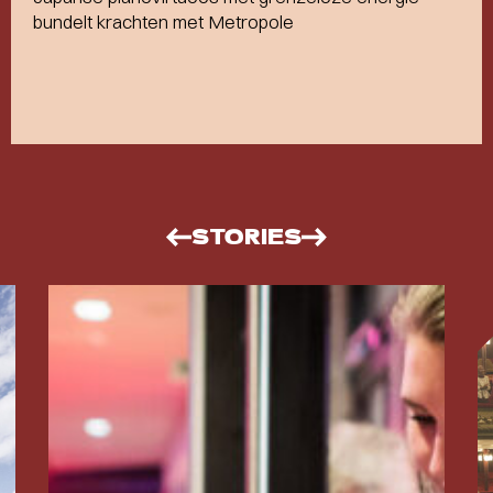
bundelt krachten met Metropole
STORIES