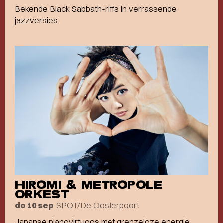
Bekende Black Sabbath-riffs in verrassende
jazzversies
HIROMI & METROPOLE
ORKEST
SPOT/De Oosterpoort
do 10 sep
Japanse pianovirtuoos met grenzeloze energie