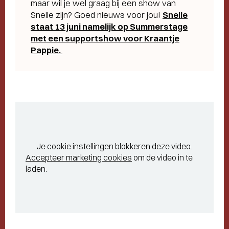
maar wil je wel graag bij een show van
Snelle zijn? Goed nieuws voor jou!
Snelle
staat 13 juni namelijk op Summerstage
met een supportshow voor Kraantje
Pappie.
Je cookie instellingen blokkeren deze video.
Accepteer marketing cookies
om de video in te
laden.