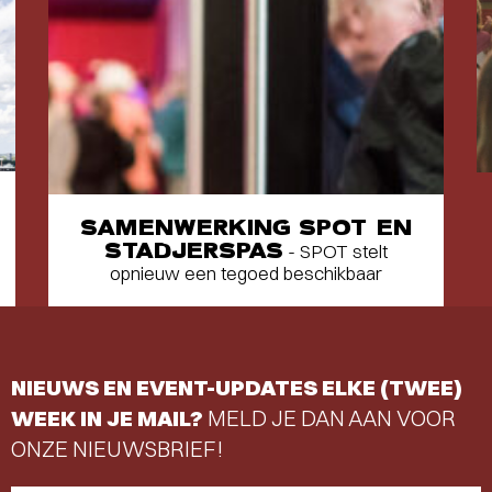
SAMENWERKING SPOT EN
STADJERSPAS
- SPOT stelt
opnieuw een tegoed beschikbaar
NIEUWS EN EVENT-UPDATES ELKE (TWEE)
WEEK IN JE MAIL?
MELD JE DAN AAN VOOR
ONZE NIEUWSBRIEF!