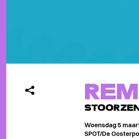
REM
STOORZE
Woensdag 5 maar
SPOT/De Oosterpoo