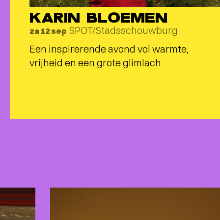
KARIN BLOEMEN
SPOT/Stadsschouwburg
za 12 sep
Een inspirerende avond vol warmte,
vrijheid en een grote glimlach