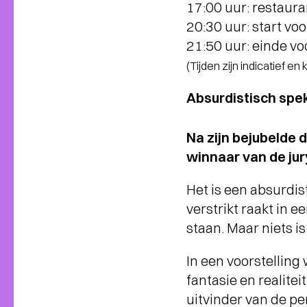
17:00 uur: restaur
20:30 uur: start voo
21:50 uur: einde vo
(Tijden zijn indicatief en
Absurdistisch spek
Na zijn bejubelde 
winnaar van de ju
Het is een absurdist
verstrikt raakt in e
staan. Maar niets i
In een voorstellin
fantasie en realite
uitvinder van de per