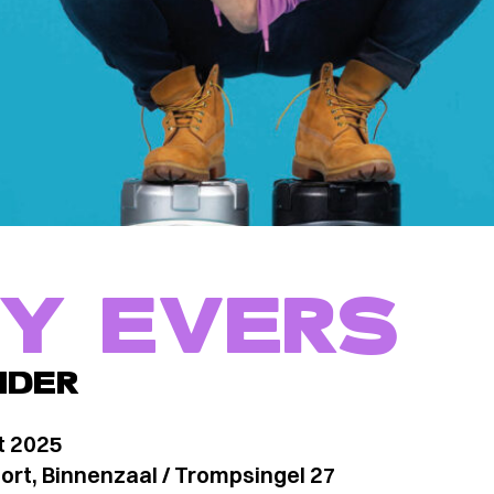
Y EVERS
NDER
t 2025
rt, Binnenzaal / Trompsingel 27