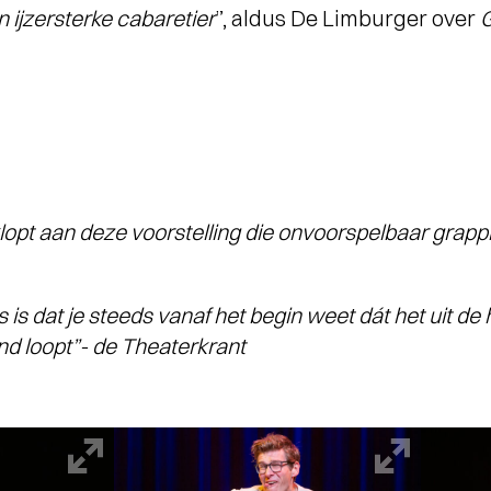
n ijzersterke cabaretier
”, aldus De Limburger over
klopt aan deze voorstelling die onvoorspelbaar grapp
s is dat je steeds vanaf het begin weet dát het uit de
and loopt”- de Theaterkrant