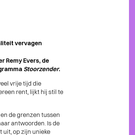
liteit vervagen
er Remy Evers, de
rogramma
Stoorzender
.
l vrije tijd die
n rent, lijkt hij stil te
g en de grenzen tussen
naar antwoorden. Is de
 uit, op zijn unieke