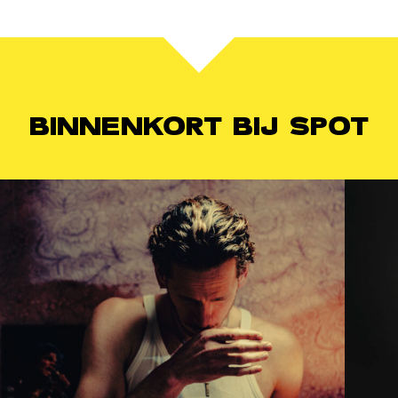
BINNENKORT BIJ SPOT