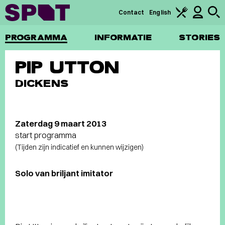
Contact
English
PROGRAMMA
INFORMATIE
STORIES
PIP UTTON
DICKENS
Zaterdag 9 maart 2013
start programma
(Tijden zijn indicatief en kunnen wijzigen)
Solo van briljant imitator