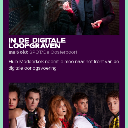
IN DE DIGITALE
LOOPGRAVEN
SPOT/De Oosterpoort
ma 5 okt
Huib Modderkolk neemt je mee naar het front van de
digitale oorlogsvoering