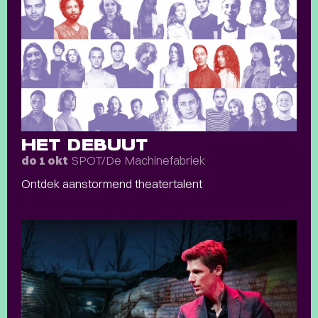
HET DEBUUT
SPOT/De Machinefabriek
do 1 okt
Ontdek aanstormend theatertalent