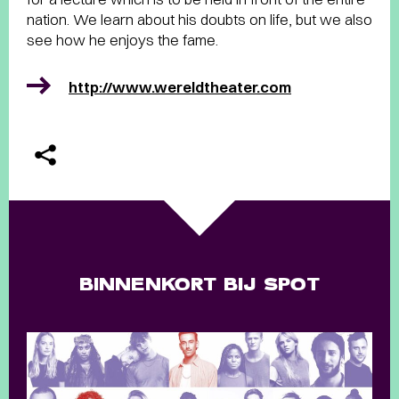
nation. We learn about his doubts on life, but we also
see how he enjoys the fame.
http://www.wereldtheater.com
BINNENKORT BIJ SPOT