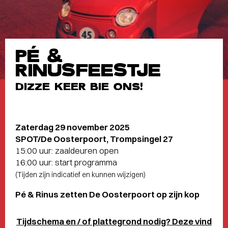
PÉ &
RINUSFEESTJE
DIZZE KEER BIE ONS!
Zaterdag 29 november 2025
SPOT/De Oosterpoort, Trompsingel 27
15:00 uur: zaaldeuren open
16:00 uur: start programma
(Tijden zijn indicatief en kunnen wijzigen)
Pé & Rinus zetten De Oosterpoort op zijn kop
Tijdschema en / of plattegrond nodig? Deze vind