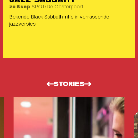
SPOT/De Oosterpoort
zo 6 sep
Bekende Black Sabbath-riffs in verrassende
jazzversies
STORIES