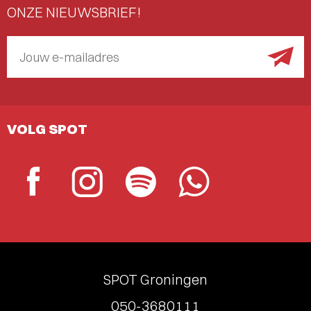
ONZE NIEUWSBRIEF!
Jouw e-mailadres
VOLG SPOT
SPOT Groningen
050-3680111