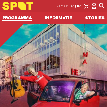
Contact
English
PROGRAMMA
INFORMATIE
STORIES