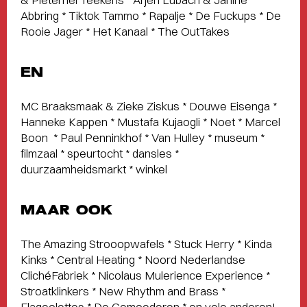
Abbring * Tiktok Tammo * Rapalje * De Fuckups * De
Rooie Jager * Het Kanaal * The OutTakes
EN
MC Braaksmaak & Zieke Ziskus * Douwe Eisenga *
Hanneke Kappen * Mustafa Kujaogli * Noet * Marcel
Boon * Paul Penninkhof * Van Hulley * museum *
filmzaal * speurtocht * dansles *
duurzaamheidsmarkt * winkel
MAAR OOK
The Amazing Strooopwafels * Stuck Herry * Kinda
Kinks * Central Heating * Noord Nederlandse
ClichéFabriek * Nicolaus Mulerience Experience *
Stroatklinkers * New Rhythm and Brass *
Flageolettes * De Gemoederen * en vele anderen!