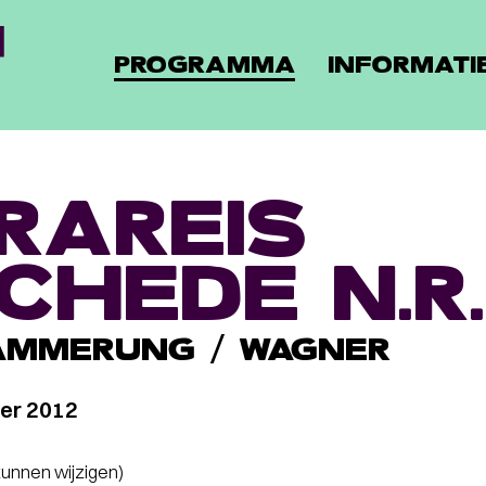
PROGRAMMA
INFORMATI
RAREIS
CHEDE N.R.
AMMERUNG / WAGNER
er 2012
 kunnen wijzigen)