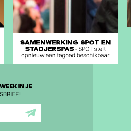
SAMENWERKING SPOT EN
STADJERSPAS
- SPOT stelt
opnieuw een tegoed beschikbaar
WEEK IN JE
SBRIEF!