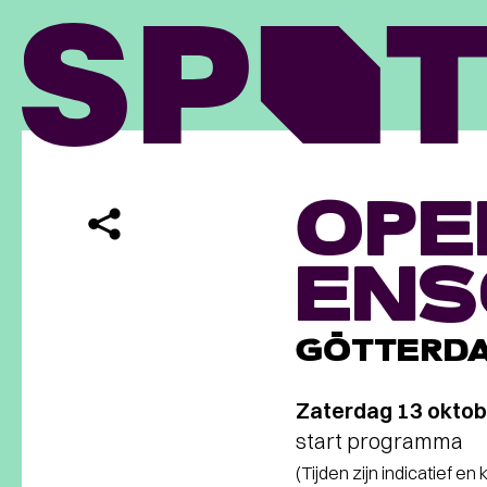
OPE
ENS
GÖTTERD
Zaterdag 13 oktob
start programma
(Tijden zijn indicatief en