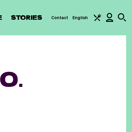
E
STORIES
Contact
English
O.