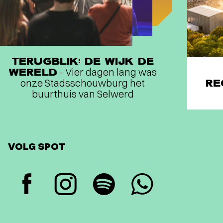
TERUGBLIK: DE WIJK DE
WERELD
- Vier dagen lang was
onze Stadsschouwburg het
RE
buurthuis van Selwerd
VOLG SPOT