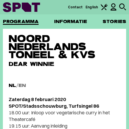
Contact
English
PROGRAMMA
INFORMATIE
STORIES
NOORD
NEDERLANDS
TONEEL & KVS
DEAR WINNIE
NL
/
EN
Zaterdag 8 februari 2020
SPOT/Stadsschouwburg, Turfsingel 86
18.00 uur: Inloop voor vegetarische curry in het
Theatercafé
19.15 uur: Aanvang inleiding