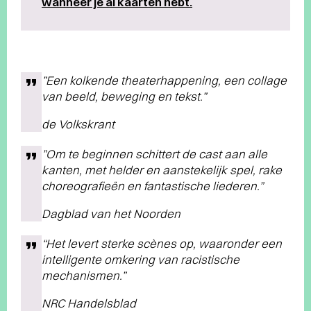
wanneer je al kaarten hebt.
”Een kolkende theaterhappening, een collage
van beeld, beweging en tekst.”
de Volkskrant
”Om te beginnen schittert de cast aan alle
kanten, met helder en aanstekelijk spel, rake
choreografieën en fantastische liederen.”
Dagblad van het Noorden
“Het levert sterke scènes op, waaronder een
intelligente omkering van racistische
mechanismen.”
NRC Handelsblad