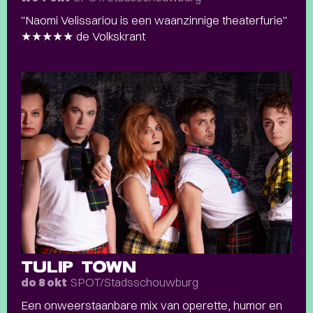
"Naomi Velissariou is een waanzinnige theaterfurie"
★★★★★ de Volkskrant
TULIP TOWN
SPOT/Stadsschouwburg
do 8 okt
Een onweerstaanbare mix van operette, humor en