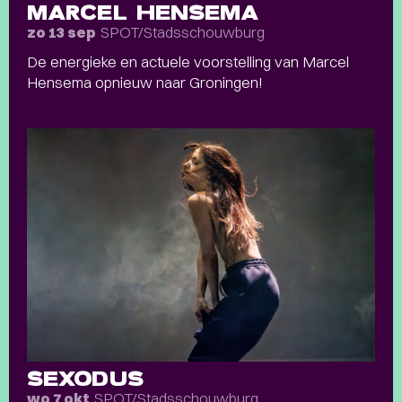
MARCEL HENSEMA
SPOT/Stadsschouwburg
zo 13 sep
De energieke en actuele voorstelling van Marcel
Hensema opnieuw naar Groningen!
SEXODUS
SPOT/Stadsschouwburg
wo 7 okt