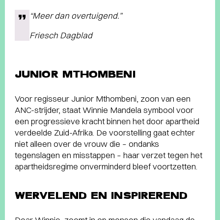
“Meer dan overtuigend.”
Friesch Dagblad
JUNIOR MTHOMBENI
Voor regisseur Junior Mthombeni, zoon van een
ANC-strijder, staat Winnie Mandela symbool voor
een progressieve kracht binnen het door apartheid
verdeelde Zuid-Afrika. De voorstelling gaat echter
niet alleen over de vrouw die – ondanks
tegenslagen en misstappen – haar verzet tegen het
apartheidsregime onverminderd bleef voortzetten.
WERVELEND EN INSPIREREND
Dear Winnie, zoomt in op mensen die vandaag de