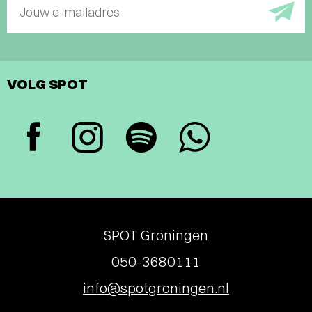
Jouw e-mailadres
VOLG SPOT
SPOT Groningen
050-3680111
info@spotgroningen.nl